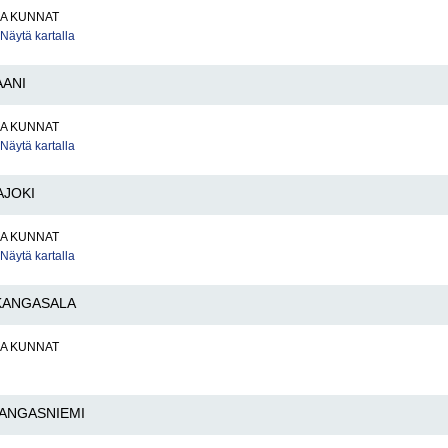
JA KUNNAT
Näytä kartalla
AANI
JA KUNNAT
Näytä kartalla
AJOKI
JA KUNNAT
Näytä kartalla
KANGASALA
JA KUNNAT
ANGASNIEMI