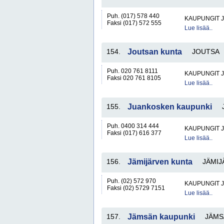
Puh. (017) 578 440
KAUPUNGIT 
Faksi (017) 572 555
Lue lisää..
154.
Joutsan kunta
JOUTSA
Puh. 020 761 8111
KAUPUNGIT 
Faksi 020 761 8105
Lue lisää..
155.
Juankosken kaupunki
Puh. 0400 314 444
KAUPUNGIT 
Faksi (017) 616 377
Lue lisää..
156.
Jämijärven kunta
JÄMIJ
Puh. (02) 572 970
KAUPUNGIT 
Faksi (02) 5729 7151
Lue lisää..
157.
Jämsän kaupunki
JÄMS