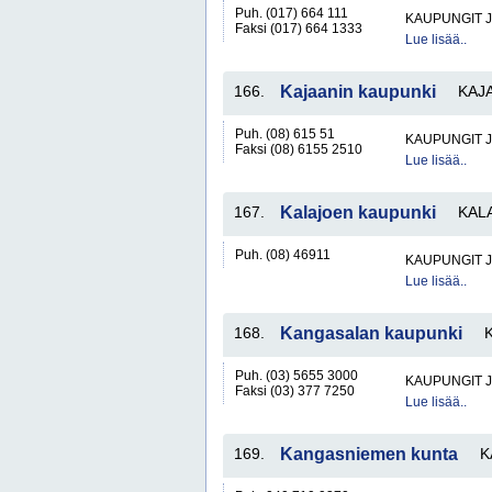
Puh. (017) 664 111
KAUPUNGIT 
Faksi (017) 664 1333
Lue lisää..
166.
Kajaanin kaupunki
KAJ
Puh. (08) 615 51
KAUPUNGIT 
Faksi (08) 6155 2510
Lue lisää..
167.
Kalajoen kaupunki
KAL
Puh. (08) 46911
KAUPUNGIT 
Lue lisää..
168.
Kangasalan kaupunki
Puh. (03) 5655 3000
KAUPUNGIT 
Faksi (03) 377 7250
Lue lisää..
169.
Kangasniemen kunta
K