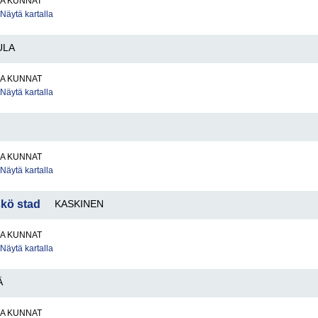
JA KUNNAT
Näytä kartalla
ULA
JA KUNNAT
Näytä kartalla
JA KUNNAT
Näytä kartalla
skö stad
KASKINEN
JA KUNNAT
Näytä kartalla
Ä
JA KUNNAT