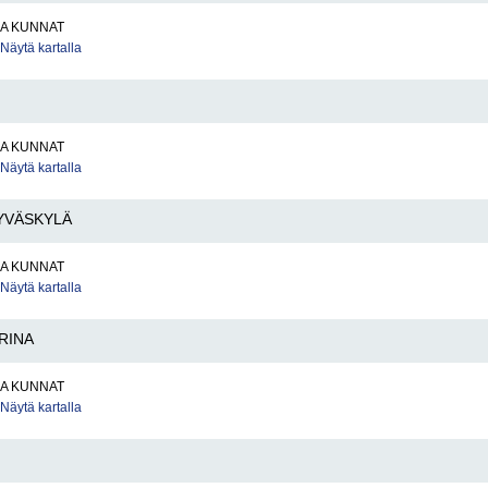
JA KUNNAT
Näytä kartalla
JA KUNNAT
Näytä kartalla
YVÄSKYLÄ
JA KUNNAT
Näytä kartalla
RINA
JA KUNNAT
Näytä kartalla