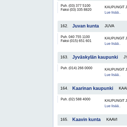
Puh. (03) 377 5100
KAUPUNGIT 
Faksi (03) 335 8820
Lue lisää..
162.
Juvan kunta
JUVA
Puh. 040 755 1100
KAUPUNGIT 
Faksi (015) 651 601
Lue lisää..
163.
Jyväskylän kaupunki
J
Puh. (014) 266 0000
KAUPUNGIT 
Lue lisää..
164.
Kaarinan kaupunki
KAA
Puh. (02) 588 4000
KAUPUNGIT 
Lue lisää..
165.
Kaavin kunta
KAAVI