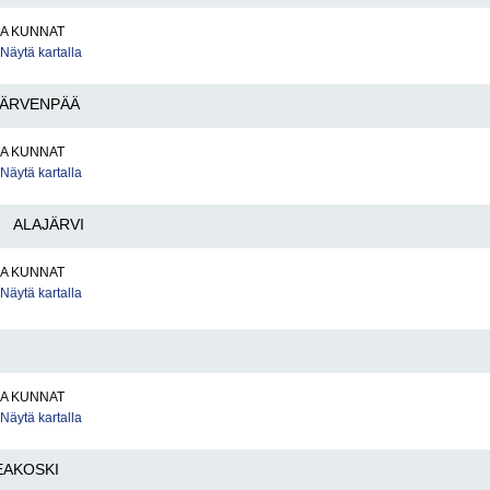
JA KUNNAT
Näytä kartalla
JÄRVENPÄÄ
JA KUNNAT
Näytä kartalla
ALAJÄRVI
JA KUNNAT
Näytä kartalla
JA KUNNAT
Näytä kartalla
AKOSKI