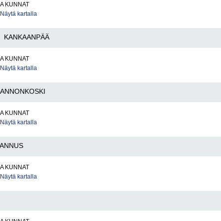
JA KUNNAT
Näytä kartalla
KANKAANPÄÄ
JA KUNNAT
Näytä kartalla
KANNONKOSKI
JA KUNNAT
Näytä kartalla
ANNUS
JA KUNNAT
Näytä kartalla
I