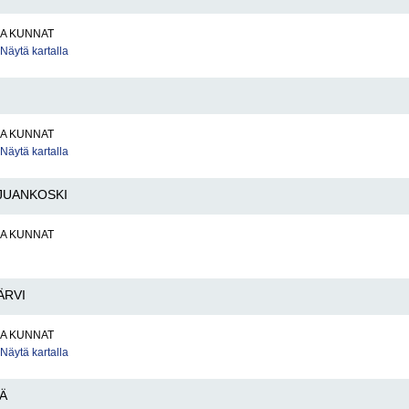
JA KUNNAT
Näytä kartalla
JA KUNNAT
Näytä kartalla
JUANKOSKI
JA KUNNAT
ÄRVI
JA KUNNAT
Näytä kartalla
Ä