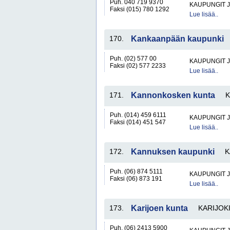
Puh. 040 719 9370
KAUPUNGIT 
Faksi (015) 780 1292
Lue lisää..
170.
Kankaanpään kaupunki
Puh. (02) 577 00
KAUPUNGIT 
Faksi (02) 577 2233
Lue lisää..
171.
Kannonkosken kunta
Puh. (014) 459 6111
KAUPUNGIT 
Faksi (014) 451 547
Lue lisää..
172.
Kannuksen kaupunki
K
Puh. (06) 874 5111
KAUPUNGIT 
Faksi (06) 873 191
Lue lisää..
173.
Karijoen kunta
KARIJOK
Puh. (06) 2413 5900