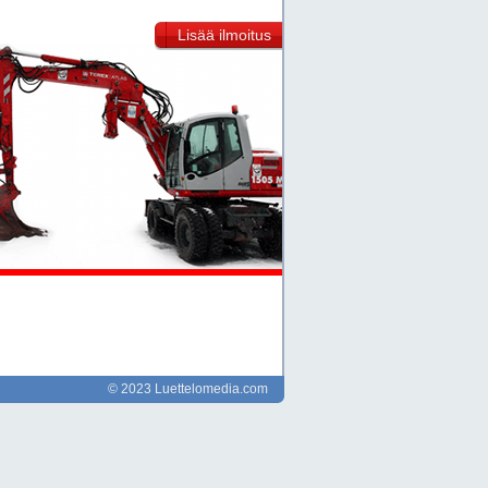
Lisää ilmoitus
© 2023 Luettelomedia.com