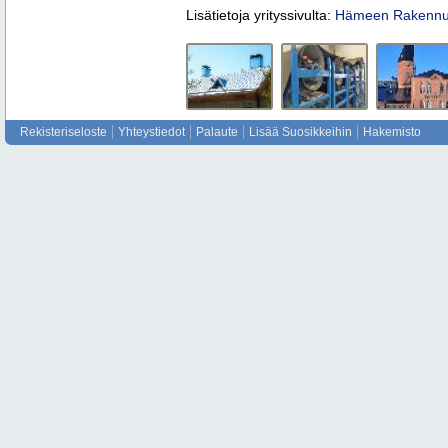
Lisätietoja yrityssivulta:
Hämeen Rakennus
Rekisteriseloste
Yhteystiedot
Palaute
Lisää Suosikkeihin
Hakemisto