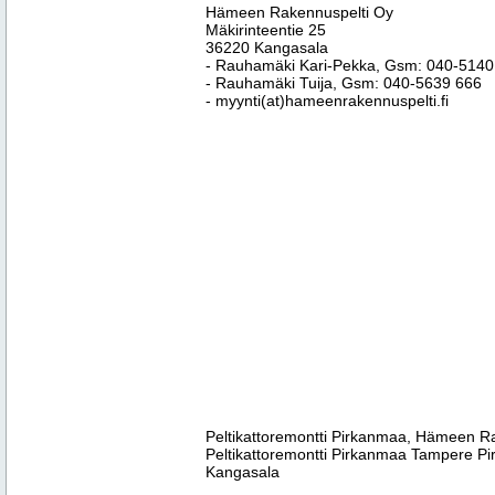
Hämeen Rakennuspelti Oy
Mäkirinteentie 25
36220 Kangasala
- Rauhamäki Kari-Pekka, Gsm: 040-5140
- Rauhamäki Tuija, Gsm: 040-5639 666
- myynti(at)hameenrakennuspelti.fi
Peltikattoremontti Pirkanmaa, Hämeen Rak
Peltikattoremontti Pirkanmaa Tampere Pi
Kangasala