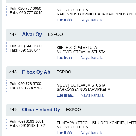
Puh. 020 777 0050
MUOVITUOTTEITA
Faksi 020 777 0049
RAKENNUSTARVIKKEITA JA RAKENNUSAINEI
Lue lisää..
Näytä kartalla
447.
Alvar Oy
ESPOO
Puh. (09) 566 1580
KIINTEISTÖPALVELUJA
Faksi (09) 536 044
MUOVITUOTEVALMISTUSTA
Lue lisää..
Näytä kartalla
448.
Fibox Oy Ab
ESPOO
Puh. 020 778 5700
MUOVITUOTEVALMISTUSTA
Faksi 020 778 5702
SÄHKÖASENNUSTARVIKKEITA
Lue lisää..
Näytä kartalla
449.
Ofica Finland Oy
ESPOO
Puh. (09) 8193 1681
ELINTARVIKETEOLLISUUDEN KONEITA, LAITTE
Faksi (09) 8193 1682
MUOVITUOTTEITA
Lue lisää..
Näytä kartalla