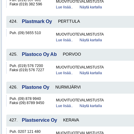
Puh. (019) 357 601
MUOVITUOTEVALMISTUSTA
Faksi (019) 382 596
Lue lisää..
Näytä kartalla
424.
Plastmark Oy
PERTTULA
Puh. (09) 5655 510
MUOVITUOTEVALMISTUSTA
Lue lisää..
Näytä kartalla
425.
Plastoco Oy Ab
PORVOO
Puh. (019) 576 7200
MUOVITUOTEVALMISTUSTA
Faksi (019) 576 7227
Lue lisää..
Näytä kartalla
426.
Plastone Oy
NURMIJÄRVI
Puh. (09) 878 9940
MUOVITUOTEVALMISTUSTA
Faksi (09) 8789 9450
Lue lisää..
Näytä kartalla
427.
Plastservice Oy
KERAVA
Puh. 0207 121 480
MUOVITUOTEVALMISTUSTA