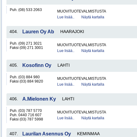
Puh. (08) 533 2063
MUOVITUOTEVALMISTUSTA
Lue lisää..
Näytä kartalla
404.
Lauren Oy Ab
HAARAJOKI
Puh. (09) 271 3021
MUOVITUOTEVALMISTUSTA
Faksi (09) 271 3001
Lue lisää..
Näytä kartalla
405.
Kosofinn Oy
LAHTI
Puh. (03) 884 980
MUOVITUOTEVALMISTUSTA
Faksi (03) 884 9820
Lue lisää..
Näytä kartalla
406.
A.Mielonen Ky
LAHTI
Puh. (03) 787 5770
MUOVITUOTEVALMISTUSTA
Puh. 0440 716 607
Lue lisää..
Näytä kartalla
Faksi (03) 787 5998
407.
Laurilan Asennus Oy
KEMINMAA