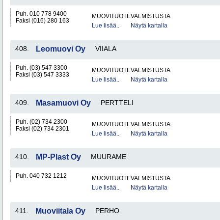
Puh. 010 778 9400
MUOVITUOTEVALMISTUSTA
Faksi (016) 280 163
Lue lisää..
Näytä kartalla
408.
Leomuovi Oy
VIIALA
Puh. (03) 547 3300
MUOVITUOTEVALMISTUSTA
Faksi (03) 547 3333
Lue lisää..
Näytä kartalla
409.
Masamuovi Oy
PERTTELI
Puh. (02) 734 2300
MUOVITUOTEVALMISTUSTA
Faksi (02) 734 2301
Lue lisää..
Näytä kartalla
410.
MP-Plast Oy
MUURAME
Puh. 040 732 1212
MUOVITUOTEVALMISTUSTA
Lue lisää..
Näytä kartalla
411.
Muoviitala Oy
PERHO