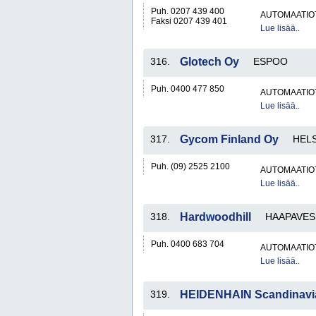
Puh. 0207 439 400
AUTOMAATIO
Faksi 0207 439 401
Lue lisää..
316.
Glotech Oy
ESPOO
Puh. 0400 477 850
AUTOMAATIO
Lue lisää..
317.
Gycom Finland Oy
HELS
Puh. (09) 2525 2100
AUTOMAATIO
Lue lisää..
318.
Hardwoodhill
HAAPAVES
Puh. 0400 683 704
AUTOMAATIO
Lue lisää..
319.
HEIDENHAIN Scandinavi