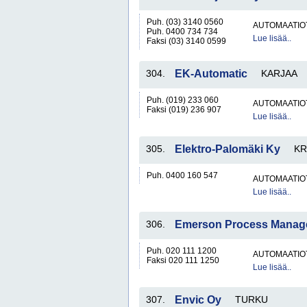
Puh. (03) 3140 0560
AUTOMAATIO
Puh. 0400 734 734
Lue lisää..
Faksi (03) 3140 0599
304.
EK-Automatic
KARJAA
Puh. (019) 233 060
AUTOMAATIO
Faksi (019) 236 907
Lue lisää..
305.
Elektro-Palomäki Ky
KR
Puh. 0400 160 547
AUTOMAATIO
Lue lisää..
306.
Emerson Process Manag
Puh. 020 111 1200
AUTOMAATIO
Faksi 020 111 1250
Lue lisää..
307.
Envic Oy
TURKU