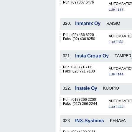
Puh. (09) 867 6476
AUTOMAATIO
Lue lisää..
320.
Inmarex Oy
RAISIO
Puh. (02) 436 8220
AUTOMAATIO
Faksi (02) 436 8250
Lue lisää..
321.
Insta Group Oy
TAMPER
Puh. 020 771 7111
AUTOMAATIO
Faksi 020 771 7100
Lue lisää..
322.
Instele Oy
KUOPIO
Puh. (017) 266 2200
AUTOMAATIO
Faksi (017) 266 2244
Lue lisää..
323.
INX-Systems
KERAVA