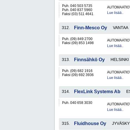
Puh. 040 503 5735
AUTOMAATIO
Puh. 040 837 5960
Lue lisää..
Faksi (03) 511 4641
312.
Finn-Mesco Oy
VANTAA
Puh. (09) 849 2700
AUTOMAATIO
Faksi (09) 853 1498
Lue lisää..
313.
Finnsähkö Oy
HELSINKI
Puh. (09) 682 1916
AUTOMAATIO
Faksi (09) 692 3936
Lue lisää..
314.
FlexLink Systems Ab
E
Puh. 040 658 3030
AUTOMAATIO
Lue lisää..
315.
Fluidhouse Oy
JYVÄSKY