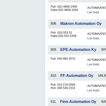
Puh. (02) 4808 2400
AUTOMAATIO
Faksi (02) 4808 2404
Lue lisää..
308.
Makron Automation Oy
Puh. (03) 553 51
AUTOMAATIO
Faksi (03) 553 5359
Lue lisää..
309.
EPE-Automation Ky
SI
Puh. 040 960 3570
AUTOMAATIO
Lue lisää..
310.
FF-Automation Oy
VAL
Puh. 010 219 0500
AUTOMAATIO
Puh. 040 546 2331
Lue lisää..
311.
Finn-Automation Oy
SA