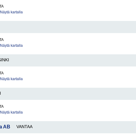
TA
Näytä kartalla
TA
Näytä kartalla
INKI
TA
Näytä kartalla
I
TA
Näytä kartalla
a AB
VANTAA