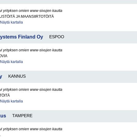
yi yrityksen omien www-sivujen kautta
STÖITÄ JA MAANSIIRTOTÖITÄ
Näytä kartalla
ystems Finland Oy
ESPOO
yi yrityksen omien www-sivujen kautta
OVIA
Näytä kartalla
y
KANNUS
yi yrityksen omien www-sivujen kautta
TÖITÄ
Näytä kartalla
kus
TAMPERE
yi yrityksen omien www-sivujen kautta
A