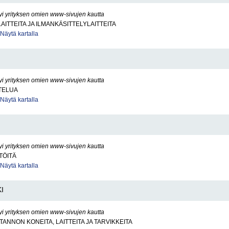
yi yrityksen omien www-sivujen kautta
AITTEITA JA ILMANKÄSITTELYLAITTEITA
Näytä kartalla
yi yrityksen omien www-sivujen kautta
TELUA
Näytä kartalla
yi yrityksen omien www-sivujen kautta
TÖITÄ
Näytä kartalla
I
yi yrityksen omien www-sivujen kautta
ANNON KONEITA, LAITTEITA JA TARVIKKEITA