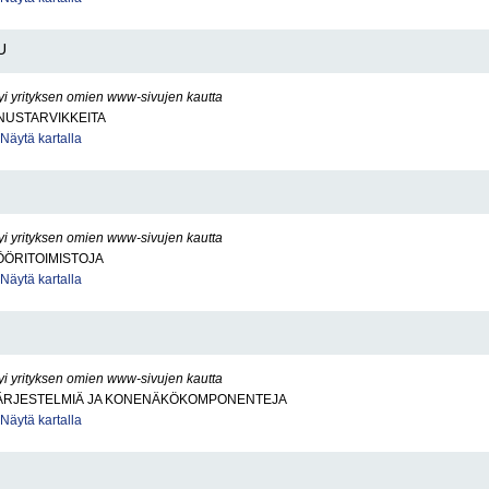
U
yi yrityksen omien www-sivujen kautta
USTARVIKKEITA
Näytä kartalla
yi yrityksen omien www-sivujen kautta
ÖÖRITOIMISTOJA
Näytä kartalla
yi yrityksen omien www-sivujen kautta
RJESTELMIÄ JA KONENÄKÖKOMPONENTEJA
Näytä kartalla