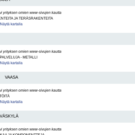
yi yrityksen omien www-sivujen kautta
NTEITA JA TERÄSRAKENTEITA
Näytä kartalla
yi yrityksen omien www-sivujen kautta
PALVELUJA - METALLI
Näytä kartalla
VAASA
yi yrityksen omien www-sivujen kautta
TÖITÄ
Näytä kartalla
YVÄSKYLÄ
yi yrityksen omien www-sivujen kautta