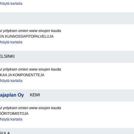
Näytä kartalla
yi yrityksen omien www-sivujen kautta
EN KUNNOSSAPITOPALVELUJA
Näytä kartalla
ELSINKI
yi yrityksen omien www-sivujen kautta
KKAA JA KOMPONENTTEJA
Näytä kartalla
ajaplan Oy
KEMI
yi yrityksen omien www-sivujen kautta
ÖÖRITOIMISTOJA
Näytä kartalla
SULA