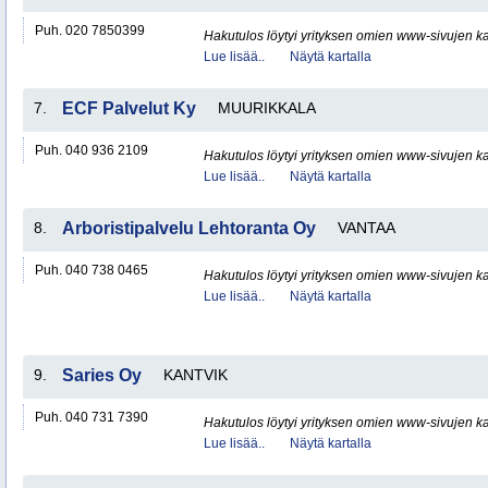
Puh. 020 7850399
Hakutulos löytyi yrityksen omien www-sivujen ka
Lue lisää..
Näytä kartalla
7.
ECF Palvelut Ky
MUURIKKALA
Puh. 040 936 2109
Hakutulos löytyi yrityksen omien www-sivujen ka
Lue lisää..
Näytä kartalla
8.
Arboristipalvelu Lehtoranta Oy
VANTAA
Puh. 040 738 0465
Hakutulos löytyi yrityksen omien www-sivujen ka
Lue lisää..
Näytä kartalla
9.
Saries Oy
KANTVIK
Puh. 040 731 7390
Hakutulos löytyi yrityksen omien www-sivujen ka
Lue lisää..
Näytä kartalla