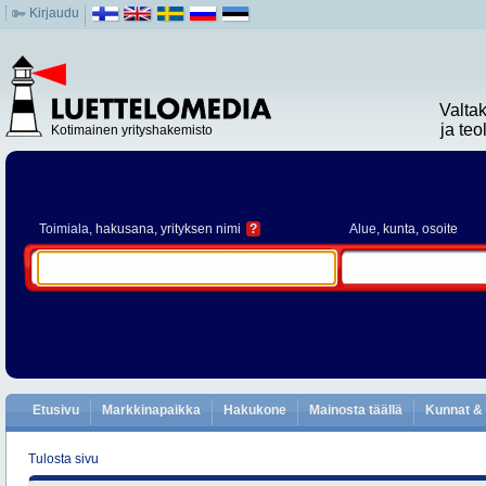
Kirjaudu
Valta
ja te
Kotimainen yrityshakemisto
Toimiala
, hakusana, yrityksen nimi
?
Alue
, kunta, osoite
Etusivu
Markkinapaikka
Hakukone
Mainosta täällä
Kunnat & 
Tulosta sivu