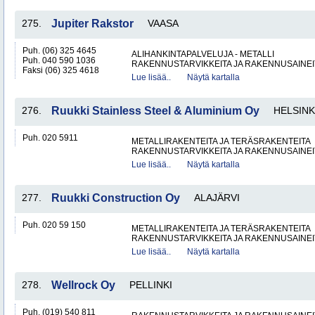
275.
Jupiter Rakstor
VAASA
Puh. (06) 325 4645
ALIHANKINTAPALVELUJA - METALLI
Puh. 040 590 1036
RAKENNUSTARVIKKEITA JA RAKENNUSAINEI
Faksi (06) 325 4618
Lue lisää..
Näytä kartalla
276.
Ruukki Stainless Steel & Aluminium Oy
HELSINK
Puh. 020 5911
METALLIRAKENTEITA JA TERÄSRAKENTEITA
RAKENNUSTARVIKKEITA JA RAKENNUSAINEI
Lue lisää..
Näytä kartalla
277.
Ruukki Construction Oy
ALAJÄRVI
Puh. 020 59 150
METALLIRAKENTEITA JA TERÄSRAKENTEITA
RAKENNUSTARVIKKEITA JA RAKENNUSAINEI
Lue lisää..
Näytä kartalla
278.
Wellrock Oy
PELLINKI
Puh. (019) 540 811