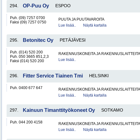
294.
OP-Puu Oy
ESPOO
Puh. (09) 7257 0700
PUUTA JA PUUTAVAROITA
Faksi (09) 7257 0750
Lue lisää..
Näytä kartalla
295.
Betonitec Oy
PETÄJÄVESI
Puh. (014) 520 200
RAKENNUSKONEITA JA RAKENNUSLAITTEIT
Puh. 050 3665 851,2,3
Lue lisää..
Faksi (014) 520 200
296.
Fitter Service Tiainen Tmi
HELSINKI
Puh. 0400 677 647
RAKENNUSKONEITA JA RAKENNUSLAITTEIT
Lue lisää..
Näytä kartalla
297.
Kainuun Timanttityökoneet Oy
SOTKAMO
Puh. 044 200 4158
RAKENNUSKONEITA JA RAKENNUSLAITTEIT
Lue lisää..
Näytä kartalla