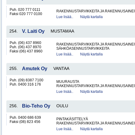
Puh. 020 777 0111
RAKENNUSTARVIKKEITA JA RAKENNUSAINEI
Faksi 020 777 0100
Lue lisää..
Näytä kartalla
254.
V. Laiti Oy
MUSTAMAA
Puh. (06) 437 8960
RAKENNUSTARVIKKEITA JA RAKENNUSAINEI
Puh. (06) 437 8970
SÄHKÖASENNUSTARVIKKEITA
Faksi (06) 437 8960
Lue lisää..
Näytä kartalla
255.
Amutek Oy
VANTAA
Puh. (09) 8387 7100
MUURAUSTA
Puh. 0400 316 176
RAKENNUSTARVIKKEITA JA RAKENNUSAINEI
Lue lisää..
Näytä kartalla
256.
Bio-Teho Oy
OULU
Puh. 0400 686 639
PINTAKÄSITTELYÄ
Faksi (08) 823 456
RAKENNUSTARVIKKEITA JA RAKENNUSAINEI
Lue lisää..
Näytä kartalla