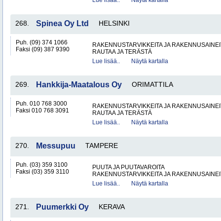
Lue lisää..
Näytä kartalla
268.
Spinea Oy Ltd
HELSINKI
Puh. (09) 374 1066
RAKENNUSTARVIKKEITA JA RAKENNUSAINEI
Faksi (09) 387 9390
RAUTAA JA TERÄSTÄ
Lue lisää..
Näytä kartalla
269.
Hankkija-Maatalous Oy
ORIMATTILA
Puh. 010 768 3000
RAKENNUSTARVIKKEITA JA RAKENNUSAINEI
Faksi 010 768 3091
RAUTAA JA TERÄSTÄ
Lue lisää..
Näytä kartalla
270.
Messupuu
TAMPERE
Puh. (03) 359 3100
PUUTA JA PUUTAVAROITA
Faksi (03) 359 3110
RAKENNUSTARVIKKEITA JA RAKENNUSAINEI
Lue lisää..
Näytä kartalla
271.
Puumerkki Oy
KERAVA