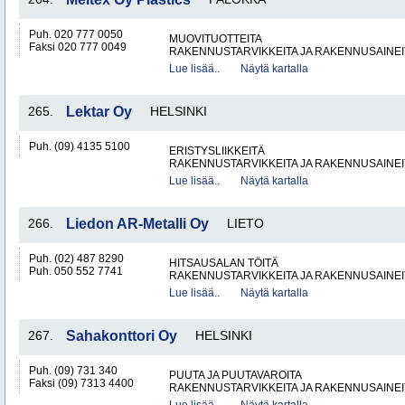
Puh. 020 777 0050
MUOVITUOTTEITA
Faksi 020 777 0049
RAKENNUSTARVIKKEITA JA RAKENNUSAINEI
Lue lisää..
Näytä kartalla
265.
Lektar Oy
HELSINKI
Puh. (09) 4135 5100
ERISTYSLIIKKEITÄ
RAKENNUSTARVIKKEITA JA RAKENNUSAINEI
Lue lisää..
Näytä kartalla
266.
Liedon AR-Metalli Oy
LIETO
Puh. (02) 487 8290
HITSAUSALAN TÖITÄ
Puh. 050 552 7741
RAKENNUSTARVIKKEITA JA RAKENNUSAINEI
Lue lisää..
Näytä kartalla
267.
Sahakonttori Oy
HELSINKI
Puh. (09) 731 340
PUUTA JA PUUTAVAROITA
Faksi (09) 7313 4400
RAKENNUSTARVIKKEITA JA RAKENNUSAINEI