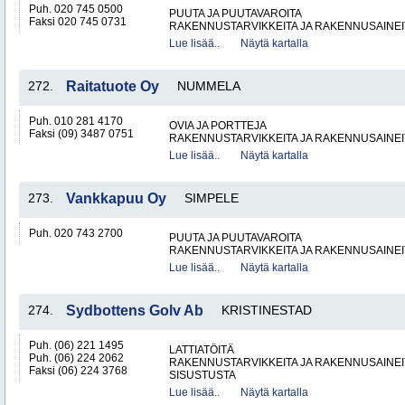
Puh. 020 745 0500
PUUTA JA PUUTAVAROITA
Faksi 020 745 0731
RAKENNUSTARVIKKEITA JA RAKENNUSAINEI
Lue lisää..
Näytä kartalla
272.
Raitatuote Oy
NUMMELA
Puh. 010 281 4170
OVIA JA PORTTEJA
Faksi (09) 3487 0751
RAKENNUSTARVIKKEITA JA RAKENNUSAINEI
Lue lisää..
Näytä kartalla
273.
Vankkapuu Oy
SIMPELE
Puh. 020 743 2700
PUUTA JA PUUTAVAROITA
RAKENNUSTARVIKKEITA JA RAKENNUSAINEI
Lue lisää..
Näytä kartalla
274.
Sydbottens Golv Ab
KRISTINESTAD
Puh. (06) 221 1495
LATTIATÖITÄ
Puh. (06) 224 2062
RAKENNUSTARVIKKEITA JA RAKENNUSAINEI
Faksi (06) 224 3768
SISUSTUSTA
Lue lisää..
Näytä kartalla