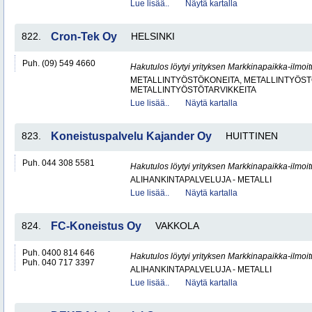
Lue lisää..
Näytä kartalla
822.
Cron-Tek Oy
HELSINKI
Puh. (09) 549 4660
Hakutulos löytyi yrityksen Markkinapaikka-ilmoi
METALLINTYÖSTÖKONEITA, METALLINTYÖSTÖ
METALLINTYÖSTÖTARVIKKEITA
Lue lisää..
Näytä kartalla
823.
Koneistuspalvelu Kajander Oy
HUITTINEN
Puh. 044 308 5581
Hakutulos löytyi yrityksen Markkinapaikka-ilmoi
ALIHANKINTAPALVELUJA - METALLI
Lue lisää..
Näytä kartalla
824.
FC-Koneistus Oy
VAKKOLA
Puh. 0400 814 646
Hakutulos löytyi yrityksen Markkinapaikka-ilmoi
Puh. 040 717 3397
ALIHANKINTAPALVELUJA - METALLI
Lue lisää..
Näytä kartalla