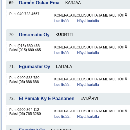
69.
Damén Oskar Fma
KARJAA
Puh. 040 723 4557
KONEPAJATEOLLISUUTTA JA METALLITÖITÄ
Lue lisää..
Näytä kartalla
70.
Desomatic Oy
KUORTTI
Puh. (015) 680 468
KONEPAJATEOLLISUUTTA JA METALLITÖITÄ
Faksi (015) 680 465
Lue lisää..
Näytä kartalla
71.
Egumaster Oy
LAITALA
Puh. 0400 583 750
KONEPAJATEOLLISUUTTA JA METALLITÖITÄ
Faksi (06) 886 686
Lue lisää..
Näytä kartalla
72.
El Pemak Ky E Paananen
EVIJÄRVI
Puh. 0500 864 112
KONEPAJATEOLLISUUTTA JA METALLITÖITÄ
Faksi (06) 765 3280
Lue lisää..
Näytä kartalla