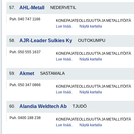
57.
AHL-Metall
NEDERVETIL
Puh. 040 747 1166
KONEPAJATEOLLISUUTTA JA METALLITÖITÄ
Lue lisää..
Näytä kartalla
58.
AJR-Leader Sulkies Ky
OUTOKUMPU
Puh. 050 555 1637
KONEPAJATEOLLISUUTTA JA METALLITÖITÄ
Lue lisää..
Näytä kartalla
59.
Akmet
SASTAMALA
Puh. 050 347 0866
KONEPAJATEOLLISUUTTA JA METALLITÖITÄ
Lue lisää..
Näytä kartalla
60.
Alandia Weldtech Ab
TJUDÖ
Puh. 0400 188 238
KONEPAJATEOLLISUUTTA JA METALLITÖITÄ
Lue lisää..
Näytä kartalla