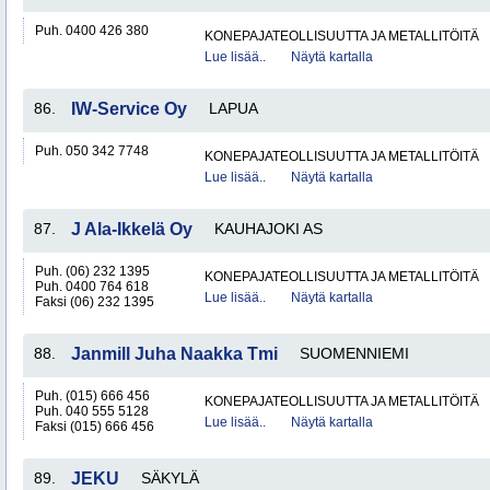
Puh. 0400 426 380
KONEPAJATEOLLISUUTTA JA METALLITÖITÄ
Lue lisää..
Näytä kartalla
86.
IW-Service Oy
LAPUA
Puh. 050 342 7748
KONEPAJATEOLLISUUTTA JA METALLITÖITÄ
Lue lisää..
Näytä kartalla
87.
J Ala-Ikkelä Oy
KAUHAJOKI AS
Puh. (06) 232 1395
KONEPAJATEOLLISUUTTA JA METALLITÖITÄ
Puh. 0400 764 618
Lue lisää..
Näytä kartalla
Faksi (06) 232 1395
88.
Janmill Juha Naakka Tmi
SUOMENNIEMI
Puh. (015) 666 456
KONEPAJATEOLLISUUTTA JA METALLITÖITÄ
Puh. 040 555 5128
Lue lisää..
Näytä kartalla
Faksi (015) 666 456
89.
JEKU
SÄKYLÄ