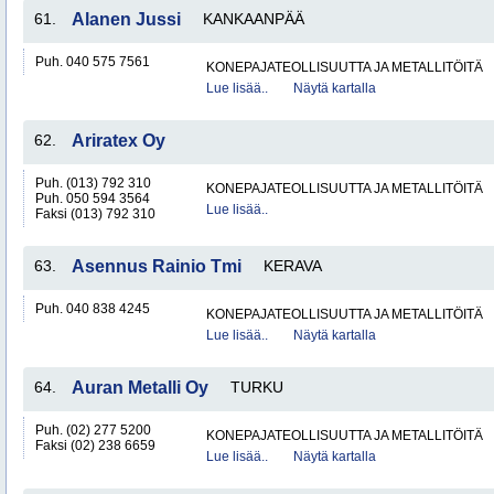
61.
Alanen Jussi
KANKAANPÄÄ
Puh. 040 575 7561
KONEPAJATEOLLISUUTTA JA METALLITÖITÄ
Lue lisää..
Näytä kartalla
62.
Ariratex Oy
Puh. (013) 792 310
KONEPAJATEOLLISUUTTA JA METALLITÖITÄ
Puh. 050 594 3564
Lue lisää..
Faksi (013) 792 310
63.
Asennus Rainio Tmi
KERAVA
Puh. 040 838 4245
KONEPAJATEOLLISUUTTA JA METALLITÖITÄ
Lue lisää..
Näytä kartalla
64.
Auran Metalli Oy
TURKU
Puh. (02) 277 5200
KONEPAJATEOLLISUUTTA JA METALLITÖITÄ
Faksi (02) 238 6659
Lue lisää..
Näytä kartalla