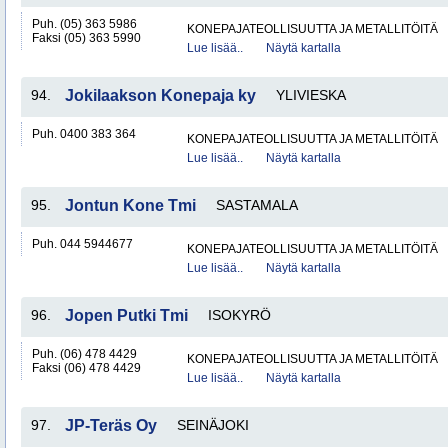
Puh. (05) 363 5986
KONEPAJATEOLLISUUTTA JA METALLITÖITÄ
Faksi (05) 363 5990
Lue lisää..
Näytä kartalla
94.
Jokilaakson Konepaja ky
YLIVIESKA
Puh. 0400 383 364
KONEPAJATEOLLISUUTTA JA METALLITÖITÄ
Lue lisää..
Näytä kartalla
95.
Jontun Kone Tmi
SASTAMALA
Puh. 044 5944677
KONEPAJATEOLLISUUTTA JA METALLITÖITÄ
Lue lisää..
Näytä kartalla
96.
Jopen Putki Tmi
ISOKYRÖ
Puh. (06) 478 4429
KONEPAJATEOLLISUUTTA JA METALLITÖITÄ
Faksi (06) 478 4429
Lue lisää..
Näytä kartalla
97.
JP-Teräs Oy
SEINÄJOKI