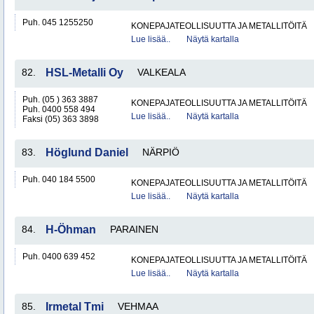
Puh. 045 1255250
KONEPAJATEOLLISUUTTA JA METALLITÖITÄ
Lue lisää..
Näytä kartalla
82.
HSL-Metalli Oy
VALKEALA
Puh. (05 ) 363 3887
KONEPAJATEOLLISUUTTA JA METALLITÖITÄ
Puh. 0400 558 494
Lue lisää..
Näytä kartalla
Faksi (05) 363 3898
83.
Höglund Daniel
NÄRPIÖ
Puh. 040 184 5500
KONEPAJATEOLLISUUTTA JA METALLITÖITÄ
Lue lisää..
Näytä kartalla
84.
H-Öhman
PARAINEN
Puh. 0400 639 452
KONEPAJATEOLLISUUTTA JA METALLITÖITÄ
Lue lisää..
Näytä kartalla
85.
Irmetal Tmi
VEHMAA