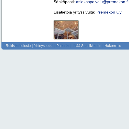
Sähköposti:
asiakaspalvelu@premekon.fi
Lisätietoja yrityssivulta:
Premekon Oy
Rekisteriseloste
Yhteystiedot
Palaute
Lisää Suosikkeihin
Hakemisto