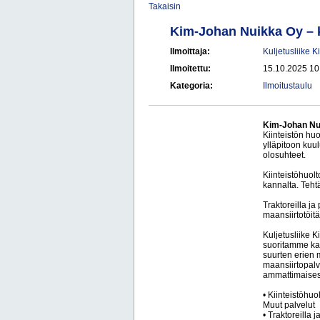
Takaisin
Kim-Johan Nuikka Oy – k
Ilmoittaja:
Kuljetusliike 
Ilmoitettu:
15.10.2025 10
Kategoria:
Ilmoitustaulu
Kim-Johan Nui
Kiinteistön huo
ylläpitoon kuul
olosuhteet.
Kiinteistöhuol
kannalta. Teht
Traktoreilla j
maansiirtotöitä
Kuljetusliike K
suoritamme kap
suurten erien
maansiirtopalv
ammattimaises
• Kiinteistöhuo
Muut palvelut
• Traktoreilla