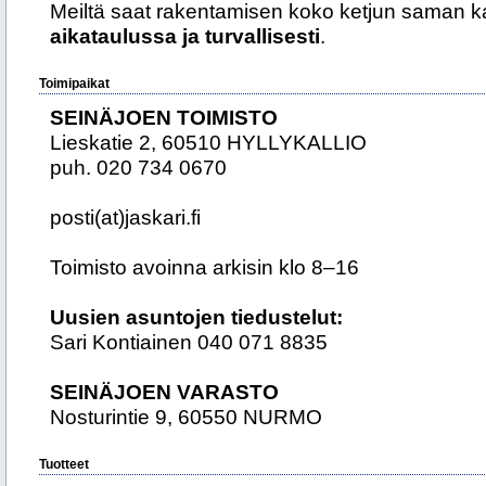
Meiltä saat rakentamisen koko ketjun saman k
aikataulussa ja turvallisesti
.
Toimipaikat
SEINÄJOEN TOIMISTO
Lieskatie 2, 60510 HYLLYKALLIO
puh. 020 734 0670
posti(at)jaskari.fi
Toimisto avoinna arkisin klo 8–16
Uusien asuntojen tiedustelut:
Sari Kontiainen 040 071 8835
SEINÄJOEN VARASTO
Nosturintie 9, 60550 NURMO
Tuotteet