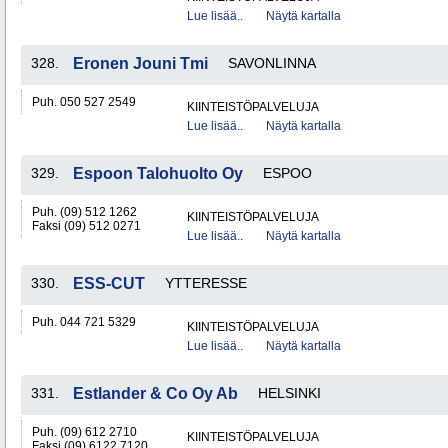
Lue lisää..
Näytä kartalla
328.
Eronen Jouni Tmi
SAVONLINNA
Puh. 050 527 2549
KIINTEISTÖPALVELUJA
Lue lisää..
Näytä kartalla
329.
Espoon Talohuolto Oy
ESPOO
Puh. (09) 512 1262
KIINTEISTÖPALVELUJA
Faksi (09) 512 0271
Lue lisää..
Näytä kartalla
330.
ESS-CUT
YTTERESSE
Puh. 044 721 5329
KIINTEISTÖPALVELUJA
Lue lisää..
Näytä kartalla
331.
Estlander & Co Oy Ab
HELSINKI
Puh. (09) 612 2710
KIINTEISTÖPALVELUJA
Faksi (09) 6122 7120