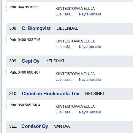
Puh. 044 9538353
KIINTEISTÖPALVELUJA
Lue lisää..
Näytä kartalla
308.
C. Blomqvist
LILJENDAL
Puh. 0400 433 716
KIINTEISTÖPALVELUJA
Lue lisää..
Näytä kartalla
309.
Cepi Oy
HELSINKI
Puh. 0400 606 467
KIINTEISTÖPALVELUJA
Lue lisää..
Näytä kartalla
310.
Christian Honkaranta Tmi
HELSINKI
Puh. 050 505 7404
KIINTEISTÖPALVELUJA
Lue lisää..
Näytä kartalla
311.
Comisor Oy
VANTAA