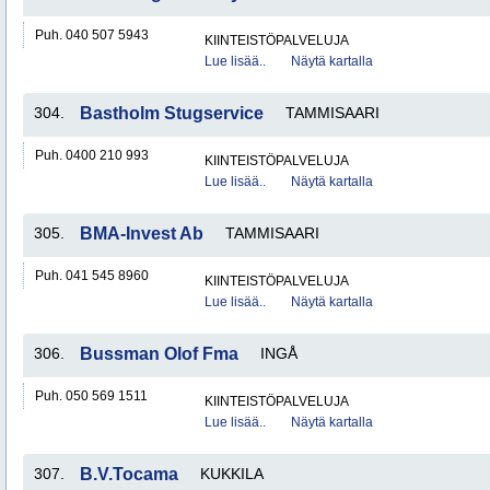
Puh. 040 507 5943
KIINTEISTÖPALVELUJA
Lue lisää..
Näytä kartalla
304.
Bastholm Stugservice
TAMMISAARI
Puh. 0400 210 993
KIINTEISTÖPALVELUJA
Lue lisää..
Näytä kartalla
305.
BMA-Invest Ab
TAMMISAARI
Puh. 041 545 8960
KIINTEISTÖPALVELUJA
Lue lisää..
Näytä kartalla
306.
Bussman Olof Fma
INGÅ
Puh. 050 569 1511
KIINTEISTÖPALVELUJA
Lue lisää..
Näytä kartalla
307.
B.V.Tocama
KUKKILA