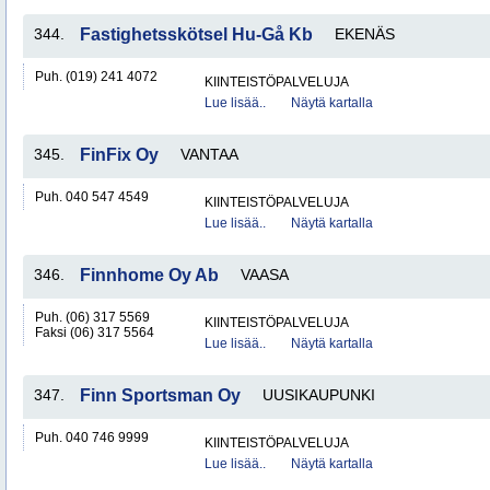
344.
Fastighetsskötsel Hu-Gå Kb
EKENÄS
Puh. (019) 241 4072
KIINTEISTÖPALVELUJA
Lue lisää..
Näytä kartalla
345.
FinFix Oy
VANTAA
Puh. 040 547 4549
KIINTEISTÖPALVELUJA
Lue lisää..
Näytä kartalla
346.
Finnhome Oy Ab
VAASA
Puh. (06) 317 5569
KIINTEISTÖPALVELUJA
Faksi (06) 317 5564
Lue lisää..
Näytä kartalla
347.
Finn Sportsman Oy
UUSIKAUPUNKI
Puh. 040 746 9999
KIINTEISTÖPALVELUJA
Lue lisää..
Näytä kartalla