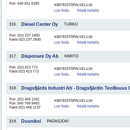
Puh. 040 851 6395
KIINTEISTÖPALVELUJA
Lue lisää..
Näytä kartalla
316.
Diesel Center Oy
TURKU
Puh. (02) 237 2400
KIINTEISTÖPALVELUJA
Faksi (02) 237 2600
Lue lisää..
Näytä kartalla
317.
Disponare Oy Ab
KIMITO
Puh. (02) 423 773
KIINTEISTÖPALVELUJA
Faksi (02) 423 773
Lue lisää..
Näytä kartalla
318.
Dragsfjärds Industri Ab - Dragsfjärdin Teollisuus 
Puh. (02) 466 2281
KIINTEISTÖPALVELUJA
Puh. 040 768 9465
Lue lisää..
Näytä kartalla
Faksi (02) 466 1137
319.
Duuniksi
PADASJOKI