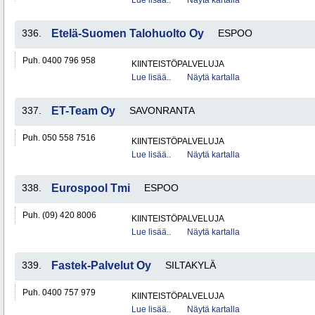
Lue lisää..
Näytä kartalla
336.
Etelä-Suomen Talohuolto Oy
ESPOO
Puh. 0400 796 958
KIINTEISTÖPALVELUJA
Lue lisää..
Näytä kartalla
337.
ET-Team Oy
SAVONRANTA
Puh. 050 558 7516
KIINTEISTÖPALVELUJA
Lue lisää..
Näytä kartalla
338.
Eurospool Tmi
ESPOO
Puh. (09) 420 8006
KIINTEISTÖPALVELUJA
Lue lisää..
Näytä kartalla
339.
Fastek-Palvelut Oy
SILTAKYLÄ
Puh. 0400 757 979
KIINTEISTÖPALVELUJA
Lue lisää..
Näytä kartalla