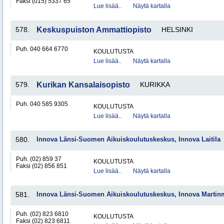
Faksi (015) 5337 65
Lue lisää..
Näytä kartalla
578.
Keskuspuiston Ammattiopisto
HELSINKI
Puh. 040 664 6770
KOULUTUSTA
Lue lisää..
Näytä kartalla
579.
Kurikan Kansalaisopisto
KURIKKA
Puh. 040 585 9305
KOULUTUSTA
Lue lisää..
Näytä kartalla
580.
Innova Länsi-Suomen Aikuiskoulutuskeskus, Innova Laitila
Puh. (02) 859 37
KOULUTUSTA
Faksi (02) 856 851
Lue lisää..
Näytä kartalla
581.
Innova Länsi-Suomen Aikuiskoulutuskeskus, Innova Martin
Puh. (02) 823 6810
KOULUTUSTA
Faksi (02) 823 6811