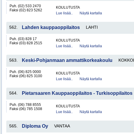
Puh. (02) 533 2470
KOULUTUSTA
Faksi (02) 823 5262
Lue lisää..
Näytä kartalla
562.
Lahden kauppaoppilaitos
LAHTI
Puh. (03) 828 17
KOULUTUSTA
Faksi (03) 828 2515
Lue lisää..
Näytä kartalla
563.
Keski-Pohjanmaan ammattikorkeakoulu
KOKKO
Puh. (06) 825 0000
KOULUTUSTA
Faksi (06) 825 3100
Lue lisää..
Näytä kartalla
564.
Pietarsaaren Kauppaoppilaitos - Turkisoppilaitos
Puh. (06) 788 8555
KOULUTUSTA
Faksi (06) 785 1508
Lue lisää..
Näytä kartalla
565.
Diploma Oy
VANTAA