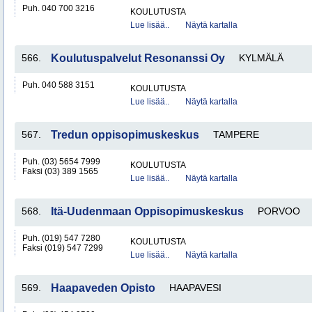
Puh. 040 700 3216
KOULUTUSTA
Lue lisää..
Näytä kartalla
566.
Koulutuspalvelut Resonanssi Oy
KYLMÄLÄ
Puh. 040 588 3151
KOULUTUSTA
Lue lisää..
Näytä kartalla
567.
Tredun oppisopimuskeskus
TAMPERE
Puh. (03) 5654 7999
KOULUTUSTA
Faksi (03) 389 1565
Lue lisää..
Näytä kartalla
568.
Itä-Uudenmaan Oppisopimuskeskus
PORVOO
Puh. (019) 547 7280
KOULUTUSTA
Faksi (019) 547 7299
Lue lisää..
Näytä kartalla
569.
Haapaveden Opisto
HAAPAVESI