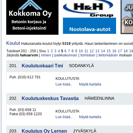
Koulut
Hakusanalla koulut löytyi
5319
yritystä. Haun tarkentaminen on suosit
Tulokset 201 - 250 | Sivu
1
2
3
4
5
6
7
8
9
10
11
12
13
14
15
16
17
18
1
Järjestä
hakuarvon
|
nimen
|
paikkakunnan
|
toimialan
|
tietomäärän
mukaan
201.
Koulutuskaari Tmi
SODANKYLÄ
Puh. (016) 612 791
KOULUTUSTA
Lue lisää..
Näytä kartalla
202.
Koulutuskeskus Tavastia
HÄMEENLINNA
Puh. (03) 658 11
KOULUTUSTA
Faksi (03) 658 1220
Lue lisää..
Näytä kartalla
203.
Koulutus Oy Lernen
JYVÄSKYLÄ