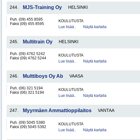
244.
MJS-Training Oy
HELSINKI
Puh. (09) 455 8595
KOULUTUSTA
Faksi (09) 455 8595
Lue lisää..
Näytä kartalla
245.
Multitrain Oy
HELSINKI
Puh. (09) 4762 5242
KOULUTUSTA
Faksi (09) 4762 5244
Lue lisää..
Näytä kartalla
246.
Multtiboys Oy Ab
VAASA
Puh. (06) 321 5194
KOULUTUSTA
Faksi (06) 321 5194
Lue lisää..
Näytä kartalla
247.
Myyrmäen Ammattioppilaitos
VANTAA
Puh. (09) 5045 5380
KOULUTUSTA
Faksi (09) 5045 5392
Lue lisää..
Näytä kartalla