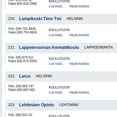
Puh. (03) 818 11
KOULUTUSTA
Faksi (03) 818 2066
Lue lisää..
Näytä kartalla
220.
Lampikoski Timo Tmi
HELSINKI
Puh. (09) 753 4828
KOULUTUSTA
Faksi (09) 753 4828
Lue lisää..
Näytä kartalla
221.
Lappeenrannan Ammattikoulu
LAPPEENRANTA
Puh. (05) 675 011
KOULUTUSTA
Faksi (05) 675 0550
Lue lisää..
Näytä kartalla
222.
Larus
HELSINKI
Puh. (09) 663 747
KOULUTUSTA
Faksi (09) 663 562
Lue lisää..
Näytä kartalla
223.
Lehtimäen Opisto
LEHTIMÄKI
Puh. (06) 522 02
KOULUTUSTA