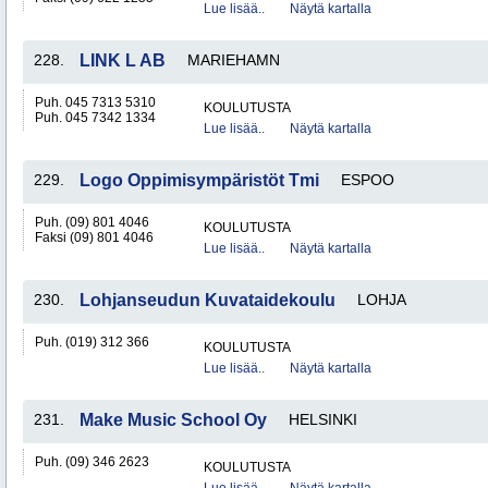
Lue lisää..
Näytä kartalla
228.
LINK L AB
MARIEHAMN
Puh. 045 7313 5310
KOULUTUSTA
Puh. 045 7342 1334
Lue lisää..
Näytä kartalla
229.
Logo Oppimisympäristöt Tmi
ESPOO
Puh. (09) 801 4046
KOULUTUSTA
Faksi (09) 801 4046
Lue lisää..
Näytä kartalla
230.
Lohjanseudun Kuvataidekoulu
LOHJA
Puh. (019) 312 366
KOULUTUSTA
Lue lisää..
Näytä kartalla
231.
Make Music School Oy
HELSINKI
Puh. (09) 346 2623
KOULUTUSTA