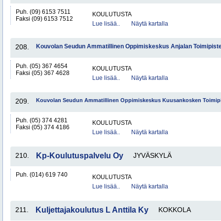
Puh. (09) 6153 7511
KOULUTUSTA
Faksi (09) 6153 7512
Lue lisää..
Näytä kartalla
208.
Kouvolan Seudun Ammatillinen Oppimiskeskus Anjalan Toimipist
Puh. (05) 367 4654
KOULUTUSTA
Faksi (05) 367 4628
Lue lisää..
Näytä kartalla
209.
Kouvolan Seudun Ammatillinen Oppimiskeskus Kuusankosken Toimip
Puh. (05) 374 4281
KOULUTUSTA
Faksi (05) 374 4186
Lue lisää..
Näytä kartalla
210.
Kp-Koulutuspalvelu Oy
JYVÄSKYLÄ
Puh. (014) 619 740
KOULUTUSTA
Lue lisää..
Näytä kartalla
211.
Kuljettajakoulutus L Anttila Ky
KOKKOLA