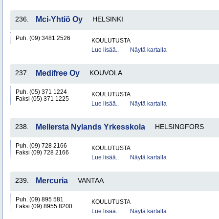
236.
Mci-Yhtiö Oy
HELSINKI
Puh. (09) 3481 2526
KOULUTUSTA
Lue lisää..
Näytä kartalla
237.
Medifree Oy
KOUVOLA
Puh. (05) 371 1224
KOULUTUSTA
Faksi (05) 371 1225
Lue lisää..
Näytä kartalla
238.
Mellersta Nylands Yrkesskola
HELSINGFORS
Puh. (09) 728 2166
KOULUTUSTA
Faksi (09) 728 2166
Lue lisää..
Näytä kartalla
239.
Mercuria
VANTAA
Puh. (09) 895 581
KOULUTUSTA
Faksi (09) 8955 8200
Lue lisää..
Näytä kartalla