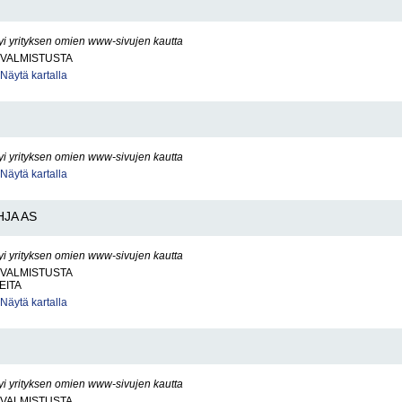
yi yrityksen omien www-sivujen kautta
VALMISTUSTA
Näytä kartalla
yi yrityksen omien www-sivujen kautta
Näytä kartalla
HJA AS
yi yrityksen omien www-sivujen kautta
VALMISTUSTA
EITA
Näytä kartalla
yi yrityksen omien www-sivujen kautta
VALMISTUSTA