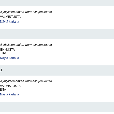
yi yrityksen omien www-sivujen kautta
VALMISTUSTA
Näytä kartalla
yi yrityksen omien www-sivujen kautta
KENNUSTA
EITA
Näytä kartalla
LI
yi yrityksen omien www-sivujen kautta
VALMISTUSTA
EITA
Näytä kartalla