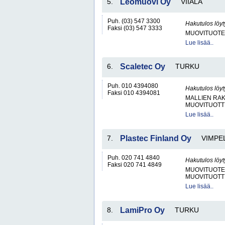
5.
Leomuovi Oy
VIIALA
Puh. (03) 547 3300
Hakutulos löyt
Faksi (03) 547 3333
MUOVITUOTE
Lue lisää..
6.
Scaletec Oy
TURKU
Puh. 010 4394080
Hakutulos löyt
Faksi 010 4394081
MALLIEN RA
MUOVITUOTT
Lue lisää..
7.
Plastec Finland Oy
VIMPE
Puh. 020 741 4840
Hakutulos löyt
Faksi 020 741 4849
MUOVITUOTE
MUOVITUOTT
Lue lisää..
8.
LamiPro Oy
TURKU