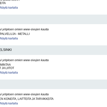
EITA
Näytä kartalla
yi yrityksen omien www-sivujen kautta
PALVELUJA - METALLI
Näytä kartalla
ELSINKI
yi yrityksen omien www-sivujen kautta
IMINTAA
JA LIITOT
Näytä kartalla
yi yrityksen omien www-sivujen kautta
N KONEITA, LAITTEITA JA TARVIKKEITA
Näytä kartalla