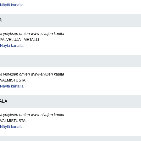
Näytä kartalla
A
yi yrityksen omien www-sivujen kautta
PALVELUJA - METALLI
Näytä kartalla
yi yrityksen omien www-sivujen kautta
VALMISTUSTA
Näytä kartalla
ALA
yi yrityksen omien www-sivujen kautta
VALMISTUSTA
Näytä kartalla