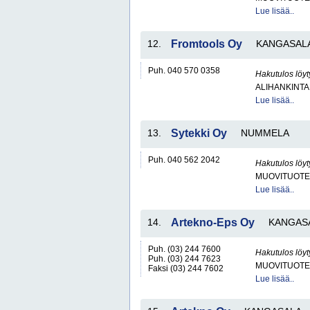
Lue lisää..
12.
Fromtools Oy
KANGASAL
Puh. 040 570 0358
Hakutulos löyt
ALIHANKINTA
Lue lisää..
13.
Sytekki Oy
NUMMELA
Puh. 040 562 2042
Hakutulos löyt
MUOVITUOTE
Lue lisää..
14.
Artekno-Eps Oy
KANGAS
Puh. (03) 244 7600
Hakutulos löyt
Puh. (03) 244 7623
MUOVITUOTE
Faksi (03) 244 7602
Lue lisää..