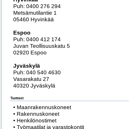
Puh: 0400 276 294
Metsämutilantie 1
05460 Hyvinkää
Espoo
Puh: 0400 412 174
Juvan Teollisuuskatu 5
02920 Espoo
Jyväskylä
Puh: 040 540 4630
Vasarakatu 27
40320 Jyväskylä
Tuotteet
• Maanrakennuskoneet
• Rakennuskoneet
• Henkilönostimet
• Työmaatilat ja varastokontit