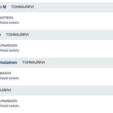
n M
TOHMAJÄRVI
OTTEITA
Näytä kartalla
y
TOHMAJÄRVI
UTAVAROITA
Näytä kartalla
imatainen
TOHMAJÄRVI
IKKEITÄ
Näytä kartalla
JÄRVI
UTAVAROITA
Näytä kartalla