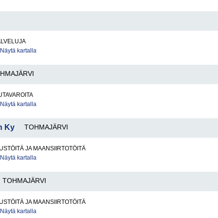
ALVELUJA
Näytä kartalla
HMAJÄRVI
UTAVAROITA
Näytä kartalla
n Ky
TOHMAJÄRVI
STÖITÄ JA MAANSIIRTOTÖITÄ
Näytä kartalla
TOHMAJÄRVI
STÖITÄ JA MAANSIIRTOTÖITÄ
Näytä kartalla