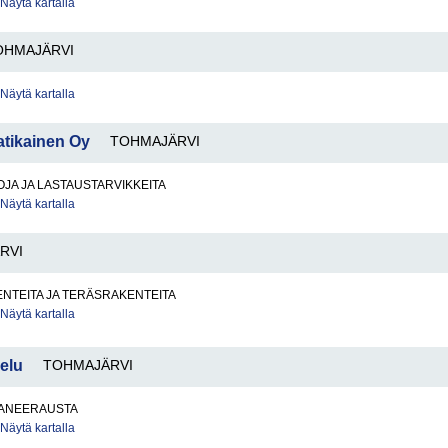
Näytä kartalla
OHMAJÄRVI
Näytä kartalla
tikainen Oy
TOHMAJÄRVI
JA JA LASTAUSTARVIKKEITA
Näytä kartalla
RVI
NTEITA JA TERÄSRAKENTEITA
Näytä kartalla
elu
TOHMAJÄRVI
ANEERAUSTA
Näytä kartalla