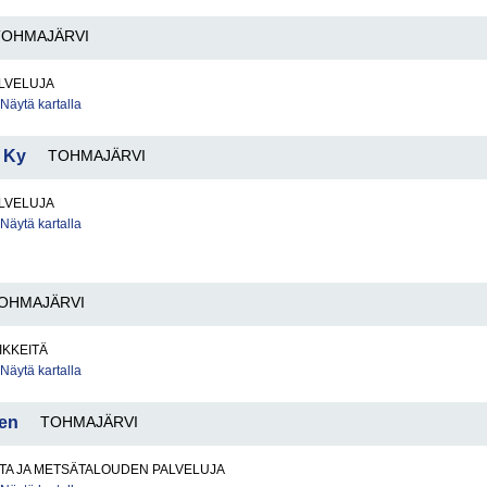
TOHMAJÄRVI
LVELUJA
Näytä kartalla
o Ky
TOHMAJÄRVI
LVELUJA
Näytä kartalla
OHMAJÄRVI
IKKEITÄ
Näytä kartalla
nen
TOHMAJÄRVI
TA JA METSÄTALOUDEN PALVELUJA