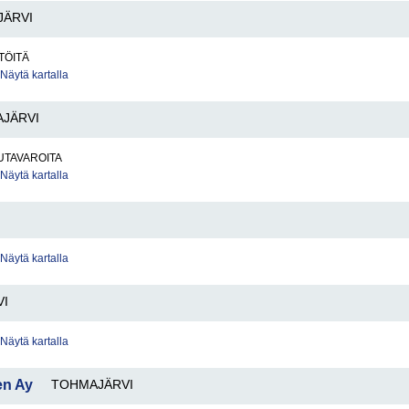
ÄRVI
TÖITÄ
Näytä kartalla
JÄRVI
UTAVAROITA
Näytä kartalla
Näytä kartalla
I
Näytä kartalla
en Ay
TOHMAJÄRVI