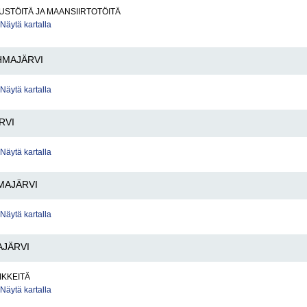
STÖITÄ JA MAANSIIRTOTÖITÄ
Näytä kartalla
MAJÄRVI
Näytä kartalla
RVI
Näytä kartalla
MAJÄRVI
Näytä kartalla
JÄRVI
IKKEITÄ
Näytä kartalla