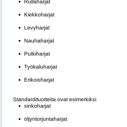
Rullaharjat
Kiekkoharjat
Levyharjat
Nauhaharjat
Putkiharjat
Työkaluharjat
Erikoisharjat
Standardituotteita ovat esimerkiksi
sinkoharjat
öljyntorjuntaharjat