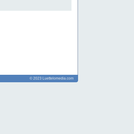
© 2023 Luettelomedia.com