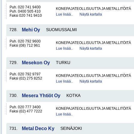
Puh. 020 741 9400
KONEPAJATEOLLISUUTTA JA METALLITÖITÄ
Puh. 0400 505 410
Lue lisää..
Näytä kartalla
Faksi 020 741 9410
728.
Mehi Oy
SUOMUSSALMI
Puh. 020 792 9600
KONEPAJATEOLLISUUTTA JA METALLITÖITÄ
Faksi (08) 712 961
Lue lisää..
Näytä kartalla
729.
Mesekon Oy
TURKU
Puh. 020 792 9797
KONEPAJATEOLLISUUTTA JA METALLITÖITÄ
Faksi (02) 275 8252
Lue lisää..
Näytä kartalla
730.
Mesera Yhtiöt Oy
KOTKA
Puh. 020 777 3400
KONEPAJATEOLLISUUTTA JA METALLITÖITÄ
Faksi (02) 477 7222
Lue lisää..
731.
Metal Deco Ky
SEINÄJOKI