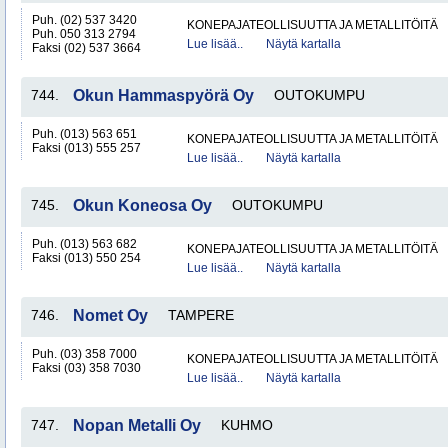
Puh. (02) 537 3420
KONEPAJATEOLLISUUTTA JA METALLITÖITÄ
Puh. 050 313 2794
Lue lisää..
Näytä kartalla
Faksi (02) 537 3664
744.
Okun Hammaspyörä Oy
OUTOKUMPU
Puh. (013) 563 651
KONEPAJATEOLLISUUTTA JA METALLITÖITÄ
Faksi (013) 555 257
Lue lisää..
Näytä kartalla
745.
Okun Koneosa Oy
OUTOKUMPU
Puh. (013) 563 682
KONEPAJATEOLLISUUTTA JA METALLITÖITÄ
Faksi (013) 550 254
Lue lisää..
Näytä kartalla
746.
Nomet Oy
TAMPERE
Puh. (03) 358 7000
KONEPAJATEOLLISUUTTA JA METALLITÖITÄ
Faksi (03) 358 7030
Lue lisää..
Näytä kartalla
747.
Nopan Metalli Oy
KUHMO