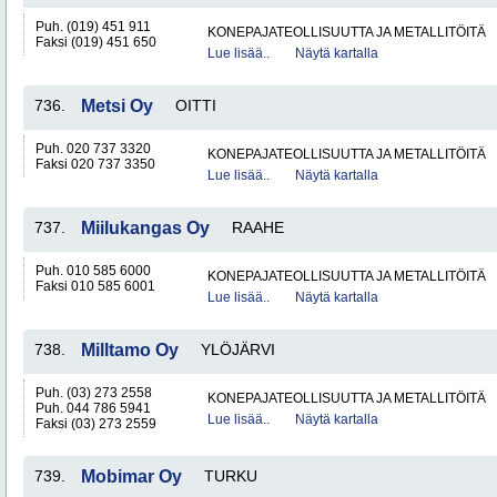
Puh. (019) 451 911
KONEPAJATEOLLISUUTTA JA METALLITÖITÄ
Faksi (019) 451 650
Lue lisää..
Näytä kartalla
736.
Metsi Oy
OITTI
Puh. 020 737 3320
KONEPAJATEOLLISUUTTA JA METALLITÖITÄ
Faksi 020 737 3350
Lue lisää..
Näytä kartalla
737.
Miilukangas Oy
RAAHE
Puh. 010 585 6000
KONEPAJATEOLLISUUTTA JA METALLITÖITÄ
Faksi 010 585 6001
Lue lisää..
Näytä kartalla
738.
Milltamo Oy
YLÖJÄRVI
Puh. (03) 273 2558
KONEPAJATEOLLISUUTTA JA METALLITÖITÄ
Puh. 044 786 5941
Lue lisää..
Näytä kartalla
Faksi (03) 273 2559
739.
Mobimar Oy
TURKU