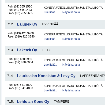
Puh. (03) 765 1520
KONEPAJATEOLLISUUTTA JA METALLITÖITÄ
Puh. 041 545 1423
Lue lisää..
Näytä kartalla
Faksi (03) 765 5605
712.
Lajupek Oy
HYVINKÄÄ
Puh. (019) 426 3200
KONEPAJATEOLLISUUTTA JA METALLITÖITÄ
Faksi (019) 426 3240
Lue lisää..
Näytä kartalla
713.
Laketek Oy
LIETO
Puh. (02) 488 6955
KONEPAJATEOLLISUUTTA JA METALLITÖITÄ
Faksi (02) 488 6954
Lue lisää..
Näytä kartalla
714.
Lauritsalan Koneistus & Levy Oy
LAPPEENRANT
Puh. (05) 541 4800
KONEPAJATEOLLISUUTTA JA METALLITÖITÄ
Faksi (05) 541 4803
Lue lisää..
Näytä kartalla
715.
Lehtolan Kone Oy
TAMPERE