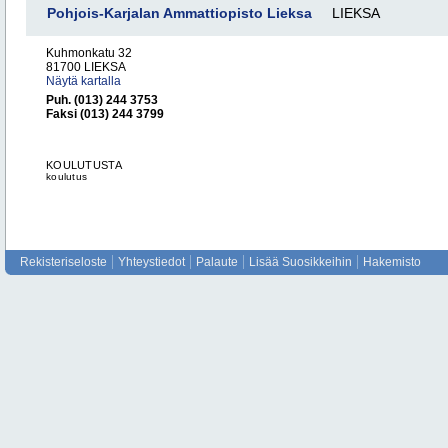
Pohjois-Karjalan Ammattiopisto Lieksa
LIEKSA
Kuhmonkatu 32
81700 LIEKSA
Näytä kartalla
Puh. (013) 244 3753
Faksi (013) 244 3799
KOULUTUSTA
koulutus
Rekisteriseloste
Yhteystiedot
Palaute
Lisää Suosikkeihin
Hakemisto