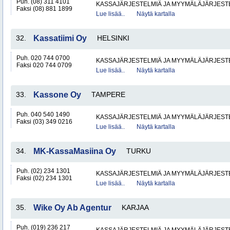
Puh. (08) 311 4101
KASSAJÄRJESTELMIÄ JA MYYMÄLÄJÄRJEST
Faksi (08) 881 1899
Lue lisää..
Näytä kartalla
32.
Kassatiimi Oy
HELSINKI
Puh. 020 744 0700
KASSAJÄRJESTELMIÄ JA MYYMÄLÄJÄRJEST
Faksi 020 744 0709
Lue lisää..
Näytä kartalla
33.
Kassone Oy
TAMPERE
Puh. 040 540 1490
KASSAJÄRJESTELMIÄ JA MYYMÄLÄJÄRJEST
Faksi (03) 349 0216
Lue lisää..
Näytä kartalla
34.
MK-KassaMasiina Oy
TURKU
Puh. (02) 234 1301
KASSAJÄRJESTELMIÄ JA MYYMÄLÄJÄRJEST
Faksi (02) 234 1301
Lue lisää..
Näytä kartalla
35.
Wike Oy Ab Agentur
KARJAA
Puh. (019) 236 217