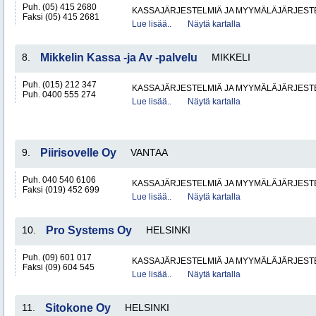
Puh. (05) 415 2680
KASSAJÄRJESTELMIÄ JA MYYMÄLÄJÄRJEST
Faksi (05) 415 2681
Lue lisää..
Näytä kartalla
8.
Mikkelin Kassa -ja Av -palvelu
MIKKELI
Puh. (015) 212 347
KASSAJÄRJESTELMIÄ JA MYYMÄLÄJÄRJEST
Puh. 0400 555 274
Lue lisää..
Näytä kartalla
9.
Piirisovelle Oy
VANTAA
Puh. 040 540 6106
KASSAJÄRJESTELMIÄ JA MYYMÄLÄJÄRJEST
Faksi (019) 452 699
Lue lisää..
Näytä kartalla
10.
Pro Systems Oy
HELSINKI
Puh. (09) 601 017
KASSAJÄRJESTELMIÄ JA MYYMÄLÄJÄRJEST
Faksi (09) 604 545
Lue lisää..
Näytä kartalla
11.
Sitokone Oy
HELSINKI