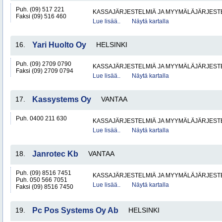
Puh. (09) 517 221
KASSAJÄRJESTELMIÄ JA MYYMÄLÄJÄRJEST
Faksi (09) 516 460
Lue lisää..
Näytä kartalla
16.
Yari Huolto Oy
HELSINKI
Puh. (09) 2709 0790
KASSAJÄRJESTELMIÄ JA MYYMÄLÄJÄRJEST
Faksi (09) 2709 0794
Lue lisää..
Näytä kartalla
17.
Kassystems Oy
VANTAA
Puh. 0400 211 630
KASSAJÄRJESTELMIÄ JA MYYMÄLÄJÄRJEST
Lue lisää..
Näytä kartalla
18.
Janrotec Kb
VANTAA
Puh. (09) 8516 7451
KASSAJÄRJESTELMIÄ JA MYYMÄLÄJÄRJEST
Puh. 050 566 7051
Lue lisää..
Näytä kartalla
Faksi (09) 8516 7450
19.
Pc Pos Systems Oy Ab
HELSINKI