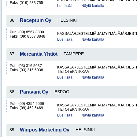
KASSAJÄRJESTELMIÄ JA MYYMÄLÄJÄRJEST
Faksi (019) 233 755
Lue lisää..
Näytä kartalla
36.
Receptum Oy
HELSINKI
Puh. (09) 8567 8800
KASSAJÄRJESTELMIÄ JA MYYMÄLÄJÄRJEST
Faksi (09) 8567 8848
Lue lisää..
Näytä kartalla
37.
Mercantia Yhtiöt
TAMPERE
Puh. (03) 316 5037
KASSAJÄRJESTELMIÄ JA MYYMÄLÄJÄRJEST
Faksi (03) 316 5038
TIETOTEKNIIKKAA
Lue lisää..
Näytä kartalla
38.
Paravant Oy
ESPOO
Puh. (09) 4354 2066
KASSAJÄRJESTELMIÄ JA MYYMÄLÄJÄRJEST
Faksi (09) 452 5469
TIETOTEKNIIKKAA
Lue lisää..
Näytä kartalla
39.
Winpos Marketing Oy
HELSINKI