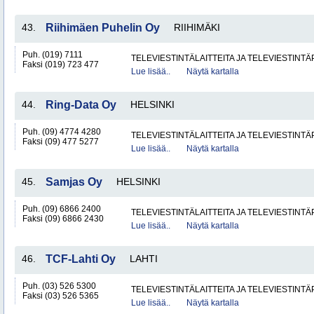
43.
Riihimäen Puhelin Oy
RIIHIMÄKI
Puh. (019) 7111
TELEVIESTINTÄLAITTEITA JA TELEVIESTINT
Faksi (019) 723 477
Lue lisää..
Näytä kartalla
44.
Ring-Data Oy
HELSINKI
Puh. (09) 4774 4280
TELEVIESTINTÄLAITTEITA JA TELEVIESTINT
Faksi (09) 477 5277
Lue lisää..
Näytä kartalla
45.
Samjas Oy
HELSINKI
Puh. (09) 6866 2400
TELEVIESTINTÄLAITTEITA JA TELEVIESTINT
Faksi (09) 6866 2430
Lue lisää..
Näytä kartalla
46.
TCF-Lahti Oy
LAHTI
Puh. (03) 526 5300
TELEVIESTINTÄLAITTEITA JA TELEVIESTINT
Faksi (03) 526 5365
Lue lisää..
Näytä kartalla