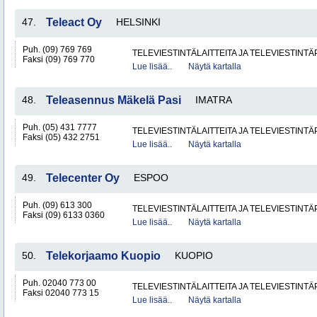
47.
Teleact Oy
HELSINKI
Puh. (09) 769 769
TELEVIESTINTÄLAITTEITA JA TELEVIESTINT
Faksi (09) 769 770
Lue lisää..
Näytä kartalla
48.
Teleasennus Mäkelä Pasi
IMATRA
Puh. (05) 431 7777
TELEVIESTINTÄLAITTEITA JA TELEVIESTINT
Faksi (05) 432 2751
Lue lisää..
Näytä kartalla
49.
Telecenter Oy
ESPOO
Puh. (09) 613 300
TELEVIESTINTÄLAITTEITA JA TELEVIESTINT
Faksi (09) 6133 0360
Lue lisää..
Näytä kartalla
50.
Telekorjaamo Kuopio
KUOPIO
Puh. 02040 773 00
TELEVIESTINTÄLAITTEITA JA TELEVIESTINT
Faksi 02040 773 15
Lue lisää..
Näytä kartalla