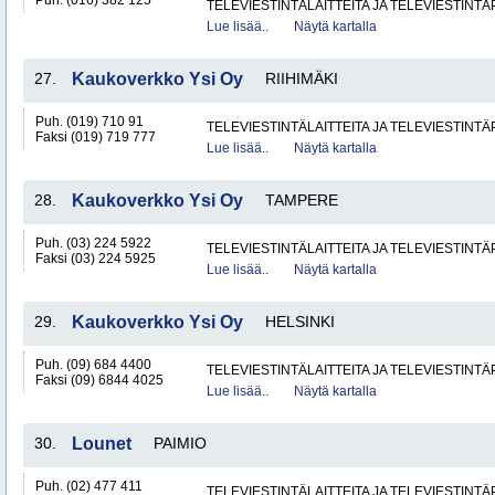
Puh. (016) 382 125
TELEVIESTINTÄLAITTEITA JA TELEVIESTINT
Lue lisää..
Näytä kartalla
27.
Kaukoverkko Ysi Oy
RIIHIMÄKI
Puh. (019) 710 91
TELEVIESTINTÄLAITTEITA JA TELEVIESTINT
Faksi (019) 719 777
Lue lisää..
Näytä kartalla
28.
Kaukoverkko Ysi Oy
TAMPERE
Puh. (03) 224 5922
TELEVIESTINTÄLAITTEITA JA TELEVIESTINT
Faksi (03) 224 5925
Lue lisää..
Näytä kartalla
29.
Kaukoverkko Ysi Oy
HELSINKI
Puh. (09) 684 4400
TELEVIESTINTÄLAITTEITA JA TELEVIESTINT
Faksi (09) 6844 4025
Lue lisää..
Näytä kartalla
30.
Lounet
PAIMIO
Puh. (02) 477 411
TELEVIESTINTÄLAITTEITA JA TELEVIESTINT