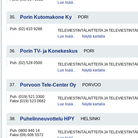
Lue lisää..
35.
Porin Kutomakone Ky
PORI
Puh. (02) 633 9288
TELEVIESTINTÄLAITTEITA JA TELEVIESTINT
Lue lisää..
Näytä kartalla
36.
Porin TV- ja Konekeskus
PORI
Puh. (02) 528 0500
TELEVIESTINTÄLAITTEITA JA TELEVIESTINT
Lue lisää..
Näytä kartalla
37.
Porvoon Tele-Center Oy
PORVOO
Puh. (019) 521 3300
TELEVIESTINTÄLAITTEITA JA TELEVIESTINT
Faksi (019) 523 0682
Lue lisää..
Näytä kartalla
38.
Puhelinneuvottelu HPY
HELSINKI
Puh. 0800 940 14
TELEVIESTINTÄLAITTEITA JA TELEVIESTINT
Faksi (09) 606 5572