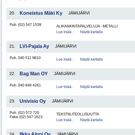
20.
Koneistus Mäki Ky
JÄMIJÄRVI
Puh. (02) 547 1539
ALIHANKINTAPALVELUJA - METALLI
Lue lisää..
Näytä kartalla
21.
LVI-Pajala Ay
JÄMIJÄRVI
Puh. 040 511 9810
Lue lisää..
Näytä kartalla
22.
Bag Man OY
JÄMIJÄRVI
Puh. 040 848 4261
Lue lisää..
Näytä kartalla
23.
Univisio Oy
JÄMIJÄRVI
Puh. (02) 572 720
TEKSTIILITEOLLISUUTTA
Faksi (02) 547 1623
Lue lisää..
Näytä kartalla
24.
Ilkka Alppi Oy
JÄMIJÄRVI