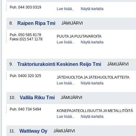
Puh. 044 303 0319
Lue lisää..
Näytä kartalla
8.
Raipen Ripa Tmi
JÄMIJÄRVI
Puh. 050 585 8178
PUUTA JA PUUTAVAROITA
Faksi (02) 547 1178
Lue lisää..
Näytä kartalla
9.
Traktoriurakointi Keskinen Reijo Tmi
JÄMIJÄRVI
Puh. 0400 320 325
JÄTEHUOLTOA JA JÄTEHUOLTOLAITTEITA
Lue lisää..
Näytä kartalla
10.
Vallila Riku Tmi
JÄMIJÄRVI
Puh. 040 734 5494
KONEPAJATEOLLISUUTTA JA METALLITÖITÄ
Lue lisää..
Näytä kartalla
11.
Wattiway Oy
JÄMIJÄRVI