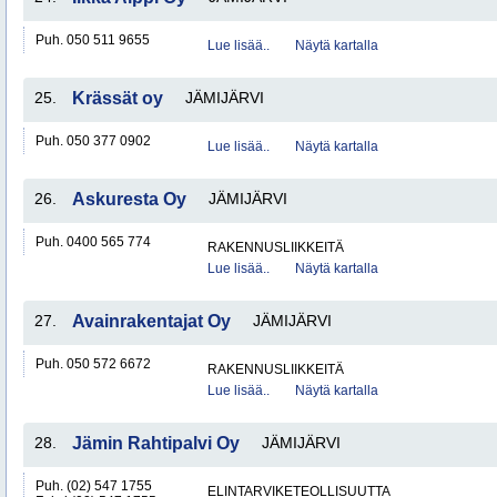
Puh. 050 511 9655
Lue lisää..
Näytä kartalla
25.
Krässät oy
JÄMIJÄRVI
Puh. 050 377 0902
Lue lisää..
Näytä kartalla
26.
Askuresta Oy
JÄMIJÄRVI
Puh. 0400 565 774
RAKENNUSLIIKKEITÄ
Lue lisää..
Näytä kartalla
27.
Avainrakentajat Oy
JÄMIJÄRVI
Puh. 050 572 6672
RAKENNUSLIIKKEITÄ
Lue lisää..
Näytä kartalla
28.
Jämin Rahtipalvi Oy
JÄMIJÄRVI
Puh. (02) 547 1755
ELINTARVIKETEOLLISUUTTA