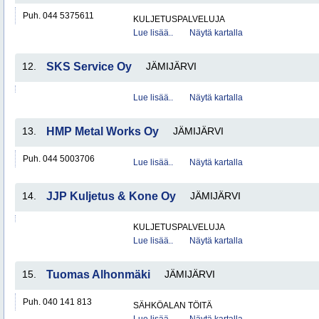
Puh. 044 5375611
KULJETUSPALVELUJA
Lue lisää..
Näytä kartalla
12.
SKS Service Oy
JÄMIJÄRVI
Lue lisää..
Näytä kartalla
13.
HMP Metal Works Oy
JÄMIJÄRVI
Puh. 044 5003706
Lue lisää..
Näytä kartalla
14.
JJP Kuljetus & Kone Oy
JÄMIJÄRVI
KULJETUSPALVELUJA
Lue lisää..
Näytä kartalla
15.
Tuomas Alhonmäki
JÄMIJÄRVI
Puh. 040 141 813
SÄHKÖALAN TÖITÄ