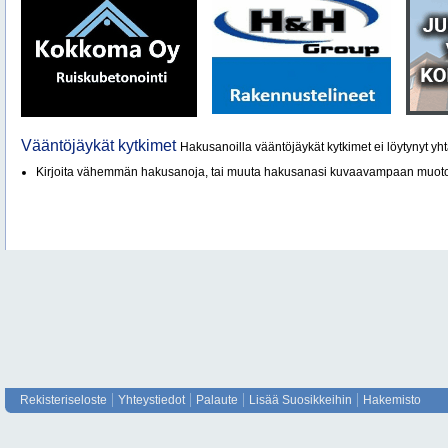
Vääntöjäykät kytkimet
Hakusanoilla vääntöjäykät kytkimet ei löytynyt yht
Kirjoita vähemmän hakusanoja, tai muuta hakusanasi kuvaavampaan muot
Rekisteriseloste
Yhteystiedot
Palaute
Lisää Suosikkeihin
Hakemisto