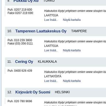
9.
Pukkila Oy Ab
TURKU
Puh. 0207 219 600
Hakutulos löytyi yrityksen omien www-sivujen ka
Faksi 0207 219 690
LAATTOJA
Lue lisää..
Näytä kartalla
10.
Tampereen Laattakeskus Oy
TAMPERE
Puh. 010 239 3800
Hakutulos löytyi yrityksen omien www-sivujen ka
Faksi (03) 356 0111
LAATTOJA
Lue lisää..
Näytä kartalla
11.
Cering Oy
KLAUKKALA
Puh. 0400 626 439
Hakutulos löytyi yrityksen omien www-sivujen ka
LATTIATÖITÄ
Lue lisää..
Näytä kartalla
12.
Kirjovärit Oy Suomi
HELSINKI
Puh. 020 780 9696
Hakutulos löytyi yrityksen omien www-sivujen ka