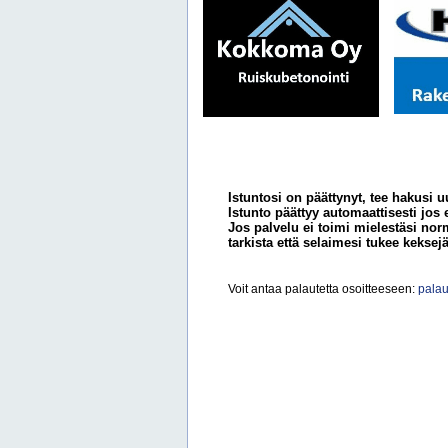
Istuntosi on päättynyt, tee hakusi u
Istunto päättyy automaattisesti jos 
Jos palvelu ei toimi mielestäsi norm
tarkista että selaimesi tukee keksejä
Voit antaa palautetta osoitteeseen:
palau