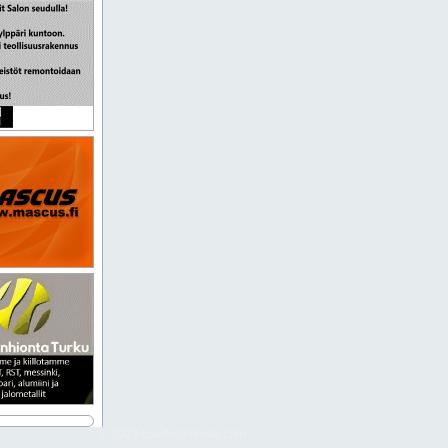
© 2023 Luettelomedia.com