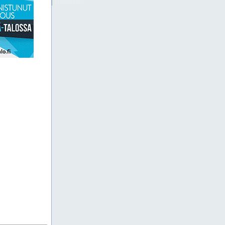
Hakemisto