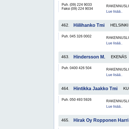
Puh. (09) 224 9033
RAKENNUSLI
Faksi (09) 224 9034
Lue lisää..
462.
Hiilihanko Tmi
HELSINKI
Puh. 045 326 0002
RAKENNUSLI
Lue lisää..
463.
Hindersson M.
EKENÄS
Puh. 0400 426 504
RAKENNUSLI
Lue lisää..
464.
Hintikka Jaakko Tmi
KU
Puh. 050 493 5926
RAKENNUSLI
Lue lisää..
465.
Hirak Oy Ropponen Harri