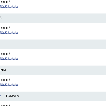
IKKEITÄ
Näytä kartalla
A
IKKEITÄ
Näytä kartalla
IKKEITÄ
Näytä kartalla
INKI
IKKEITÄ
Näytä kartalla
y
TOIJALA