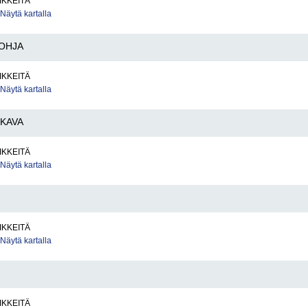
IKKEITÄ
Näytä kartalla
OHJA
IKKEITÄ
Näytä kartalla
KAVA
IKKEITÄ
Näytä kartalla
IKKEITÄ
Näytä kartalla
IKKEITÄ