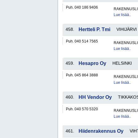
Puh. 040 186 9406
RAKENNUSLI
Lue lisää..
458.
Hertteli P. Tmi
VIHIJÄRVI
Puh. 040 514 7565
RAKENNUSLI
Lue lisää..
459.
Hesapro Oy
HELSINKI
Puh. 045 864 3888
RAKENNUSLI
Lue lisää..
460.
HH Vendor Oy
TIKKAKO
Puh. 040 570 5320
RAKENNUSLI
Lue lisää..
461.
Hiidenrakennus Oy
VIH