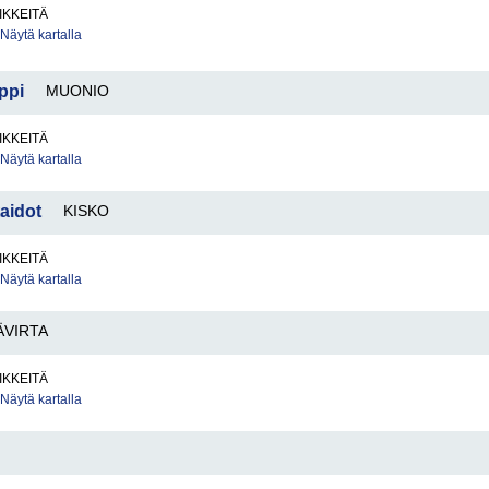
IKKEITÄ
Näytä kartalla
ppi
MUONIO
IKKEITÄ
Näytä kartalla
taidot
KISKO
IKKEITÄ
Näytä kartalla
ÄVIRTA
IKKEITÄ
Näytä kartalla