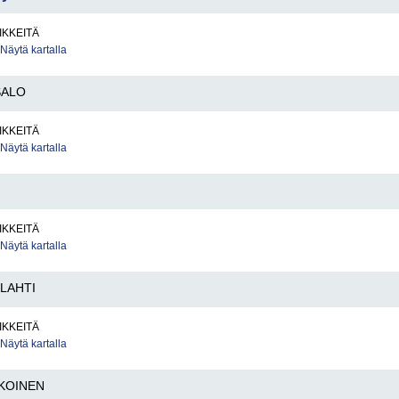
IKKEITÄ
Näytä kartalla
SALO
IKKEITÄ
Näytä kartalla
IKKEITÄ
Näytä kartalla
YLAHTI
IKKEITÄ
Näytä kartalla
IKOINEN