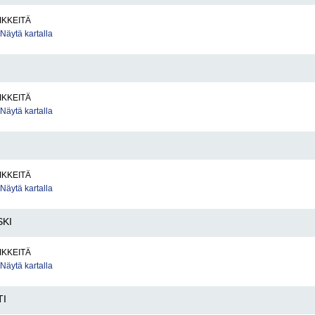
IKKEITÄ
Näytä kartalla
IKKEITÄ
Näytä kartalla
IKKEITÄ
Näytä kartalla
SKI
IKKEITÄ
Näytä kartalla
TI