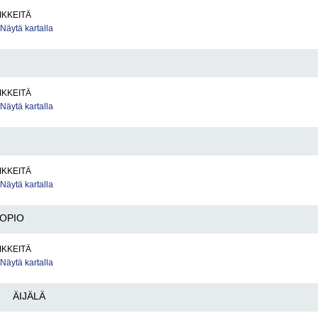
IKKEITÄ
Näytä kartalla
IKKEITÄ
Näytä kartalla
IKKEITÄ
Näytä kartalla
OPIO
IKKEITÄ
Näytä kartalla
ÄIJÄLÄ