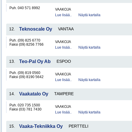
Puh. 040 571 8992
VAAKOJA
Lue lisää..
Näytä kartalla
12.
Teknoscale Oy
VANTAA
Puh. (09) 825 6770
VAAKOJA
Faksi (09) 8256 7766
Lue lisää..
Näytä kartalla
13.
Teo-Pal Oy Ab
ESPOO
Puh. (09) 819 0560
VAAKOJA
Faksi (09) 8190 5642
Lue lisää..
Näytä kartalla
14.
Vaakatalo Oy
TAMPERE
Puh. 020 735 1500
VAAKOJA
Faksi (03) 781 7430
Lue lisää..
Näytä kartalla
15.
Vaaka-Tekniikka Oy
PERTTELI