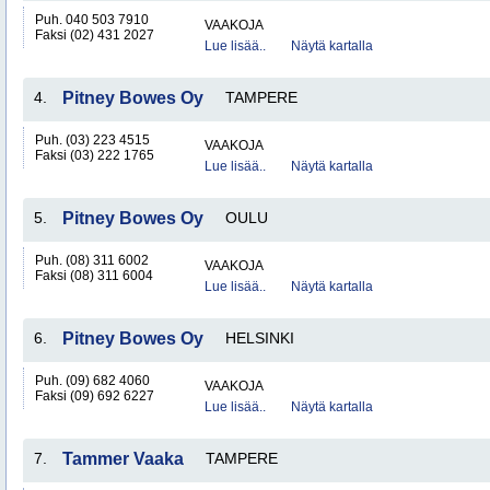
Puh. 040 503 7910
VAAKOJA
Faksi (02) 431 2027
Lue lisää..
Näytä kartalla
4.
Pitney Bowes Oy
TAMPERE
Puh. (03) 223 4515
VAAKOJA
Faksi (03) 222 1765
Lue lisää..
Näytä kartalla
5.
Pitney Bowes Oy
OULU
Puh. (08) 311 6002
VAAKOJA
Faksi (08) 311 6004
Lue lisää..
Näytä kartalla
6.
Pitney Bowes Oy
HELSINKI
Puh. (09) 682 4060
VAAKOJA
Faksi (09) 692 6227
Lue lisää..
Näytä kartalla
7.
Tammer Vaaka
TAMPERE