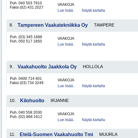
Puh. 040 503 7910
VAAKOJA
Faksi (02) 431 2027
Lue lisää..
Näytä kartalla
8.
Tampereen Vaakatekniikka Oy
TAMPERE
Puh. (03) 345 1686
VAAKOJA
Puh. 050 517 1850
Lue lisää..
Näytä kartalla
9.
Vaakahuolto Jaakkola Oy
HOLLOLA
Puh. 0400 714 401
VAAKOJA
Faksi (03) 734 3249
Lue lisää..
Näytä kartalla
10.
Kilohuolto
IRJANNE
Puh. 040 558 2030
VAAKOJA
Puh. (02) 868 1612
Lue lisää..
Näytä kartalla
11.
Etelä-Suomen Vaakahuolto Tmi
MUURLA