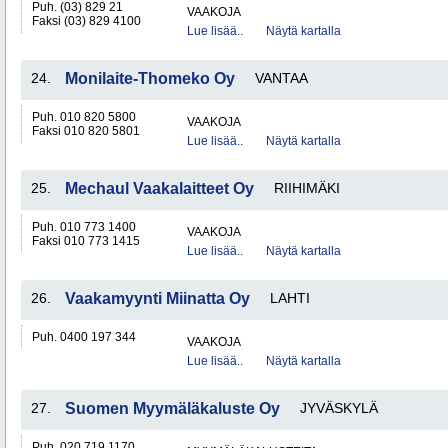
Puh. (03) 829 21
VAAKOJA
Faksi (03) 829 4100
Lue lisää..
Näytä kartalla
24.
Monilaite-Thomeko Oy
VANTAA
Puh. 010 820 5800
VAAKOJA
Faksi 010 820 5801
Lue lisää..
Näytä kartalla
25.
Mechaul Vaakalaitteet Oy
RIIHIMÄKI
Puh. 010 773 1400
VAAKOJA
Faksi 010 773 1415
Lue lisää..
Näytä kartalla
26.
Vaakamyynti Miinatta Oy
LAHTI
Puh. 0400 197 344
VAAKOJA
Lue lisää..
Näytä kartalla
27.
Suomen Myymäläkaluste Oy
JYVÄSKYLÄ
Puh. 020 719 1170