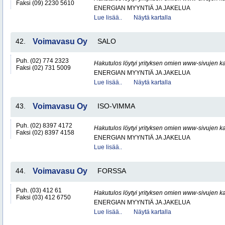
Faksi (09) 2230 5610
ENERGIAN MYYNTIÄ JA JAKELUA
Lue lisää..
Näytä kartalla
42.
Voimavasu Oy
SALO
Puh. (02) 774 2323
Hakutulos löytyi yrityksen omien www-sivujen ka
Faksi (02) 731 5009
ENERGIAN MYYNTIÄ JA JAKELUA
Lue lisää..
Näytä kartalla
43.
Voimavasu Oy
ISO-VIMMA
Puh. (02) 8397 4172
Hakutulos löytyi yrityksen omien www-sivujen ka
Faksi (02) 8397 4158
ENERGIAN MYYNTIÄ JA JAKELUA
Lue lisää..
44.
Voimavasu Oy
FORSSA
Puh. (03) 412 61
Hakutulos löytyi yrityksen omien www-sivujen ka
Faksi (03) 412 6750
ENERGIAN MYYNTIÄ JA JAKELUA
Lue lisää..
Näytä kartalla