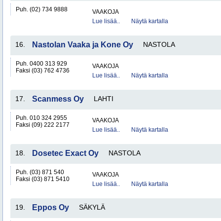
Puh. (02) 734 9888
VAAKOJA
Lue lisää..
Näytä kartalla
16.
Nastolan Vaaka ja Kone Oy
NASTOLA
Puh. 0400 313 929
VAAKOJA
Faksi (03) 762 4736
Lue lisää..
Näytä kartalla
17.
Scanmess Oy
LAHTI
Puh. 010 324 2955
VAAKOJA
Faksi (09) 222 2177
Lue lisää..
Näytä kartalla
18.
Dosetec Exact Oy
NASTOLA
Puh. (03) 871 540
VAAKOJA
Faksi (03) 871 5410
Lue lisää..
Näytä kartalla
19.
Eppos Oy
SÄKYLÄ