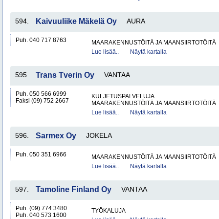
594.
Kaivuuliike Mäkelä Oy
AURA
Puh. 040 717 8763
MAARAKENNUSTÖITÄ JA MAANSIIRTOTÖITÄ
Lue lisää..
Näytä kartalla
595.
Trans Tverin Oy
VANTAA
Puh. 050 566 6999
KULJETUSPALVELUJA
Faksi (09) 752 2667
MAARAKENNUSTÖITÄ JA MAANSIIRTOTÖITÄ
Lue lisää..
Näytä kartalla
596.
Sarmex Oy
JOKELA
Puh. 050 351 6966
MAARAKENNUSTÖITÄ JA MAANSIIRTOTÖITÄ
Lue lisää..
Näytä kartalla
597.
Tamoline Finland Oy
VANTAA
Puh. (09) 774 3480
TYÖKALUJA
Puh. 040 573 1600