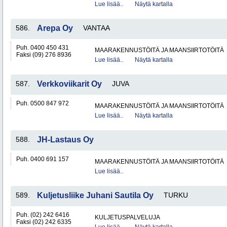
Lue lisää..
Näytä kartalla
586.
Arepa Oy
VANTAA
Puh. 0400 450 431
MAARAKENNUSTÖITÄ JA MAANSIIRTOTÖITÄ
Faksi (09) 276 8936
Lue lisää..
Näytä kartalla
587.
Verkkoviikarit Oy
JUVA
Puh. 0500 847 972
MAARAKENNUSTÖITÄ JA MAANSIIRTOTÖITÄ
Lue lisää..
Näytä kartalla
588.
JH-Lastaus Oy
Puh. 0400 691 157
MAARAKENNUSTÖITÄ JA MAANSIIRTOTÖITÄ
Lue lisää..
589.
Kuljetusliike Juhani Sautila Oy
TURKU
Puh. (02) 242 6416
KULJETUSPALVELUJA
Faksi (02) 242 6335