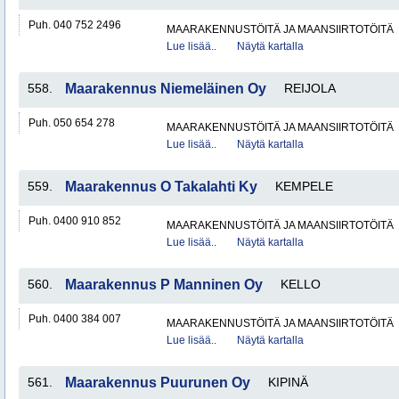
Puh. 040 752 2496
MAARAKENNUSTÖITÄ JA MAANSIIRTOTÖITÄ
Lue lisää..
Näytä kartalla
558.
Maarakennus Niemeläinen Oy
REIJOLA
Puh. 050 654 278
MAARAKENNUSTÖITÄ JA MAANSIIRTOTÖITÄ
Lue lisää..
Näytä kartalla
559.
Maarakennus O Takalahti Ky
KEMPELE
Puh. 0400 910 852
MAARAKENNUSTÖITÄ JA MAANSIIRTOTÖITÄ
Lue lisää..
Näytä kartalla
560.
Maarakennus P Manninen Oy
KELLO
Puh. 0400 384 007
MAARAKENNUSTÖITÄ JA MAANSIIRTOTÖITÄ
Lue lisää..
Näytä kartalla
561.
Maarakennus Puurunen Oy
KIPINÄ