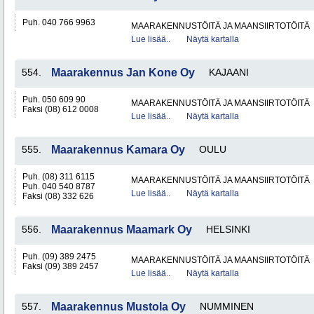
Puh. 040 766 9963
MAARAKENNUSTÖITÄ JA MAANSIIRTOTÖITÄ
Lue lisää..
Näytä kartalla
554.
Maarakennus Jan Kone Oy
KAJAANI
Puh. 050 609 90
MAARAKENNUSTÖITÄ JA MAANSIIRTOTÖITÄ
Faksi (08) 612 0008
Lue lisää..
Näytä kartalla
555.
Maarakennus Kamara Oy
OULU
Puh. (08) 311 6115
MAARAKENNUSTÖITÄ JA MAANSIIRTOTÖITÄ
Puh. 040 540 8787
Lue lisää..
Näytä kartalla
Faksi (08) 332 626
556.
Maarakennus Maamark Oy
HELSINKI
Puh. (09) 389 2475
MAARAKENNUSTÖITÄ JA MAANSIIRTOTÖITÄ
Faksi (09) 389 2457
Lue lisää..
Näytä kartalla
557.
Maarakennus Mustola Oy
NUMMINEN