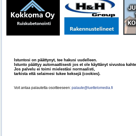
Istuntosi on päättynyt, tee hakusi uudelleen.
Istunto päättyy automaattisesti jos et ole käyttänyt sivustoa kahte
Jos palvelu ei toimi mielestäsi normaalisti,
tarkista että selaimesi tukee keksejä (cookies).
Voit antaa palautetta osoitteeseen:
palaute@luettelomedia.fi