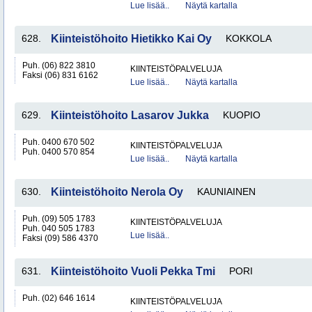
Lue lisää..
Näytä kartalla
628.
Kiinteistöhoito Hietikko Kai Oy
KOKKOLA
Puh. (06) 822 3810
KIINTEISTÖPALVELUJA
Faksi (06) 831 6162
Lue lisää..
Näytä kartalla
629.
Kiinteistöhoito Lasarov Jukka
KUOPIO
Puh. 0400 670 502
KIINTEISTÖPALVELUJA
Puh. 0400 570 854
Lue lisää..
Näytä kartalla
630.
Kiinteistöhoito Nerola Oy
KAUNIAINEN
Puh. (09) 505 1783
KIINTEISTÖPALVELUJA
Puh. 040 505 1783
Lue lisää..
Faksi (09) 586 4370
631.
Kiinteistöhoito Vuoli Pekka Tmi
PORI
Puh. (02) 646 1614
KIINTEISTÖPALVELUJA