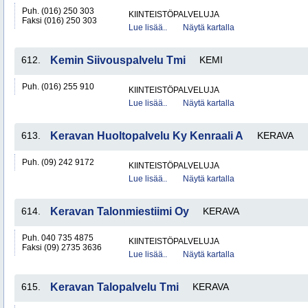
Puh. (016) 250 303
KIINTEISTÖPALVELUJA
Faksi (016) 250 303
Lue lisää..
Näytä kartalla
612.
Kemin Siivouspalvelu Tmi
KEMI
Puh. (016) 255 910
KIINTEISTÖPALVELUJA
Lue lisää..
Näytä kartalla
613.
Keravan Huoltopalvelu Ky Kenraali A
KERAVA
Puh. (09) 242 9172
KIINTEISTÖPALVELUJA
Lue lisää..
Näytä kartalla
614.
Keravan Talonmiestiimi Oy
KERAVA
Puh. 040 735 4875
KIINTEISTÖPALVELUJA
Faksi (09) 2735 3636
Lue lisää..
Näytä kartalla
615.
Keravan Talopalvelu Tmi
KERAVA