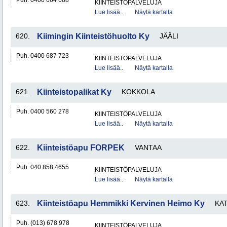
Puh. 0400 664 688
KIINTEISTÖPALVELUJA
Lue lisää..
Näytä kartalla
620.
Kiimingin Kiinteistöhuolto Ky
JÄÄLI
Puh. 0400 687 723
KIINTEISTÖPALVELUJA
Lue lisää..
Näytä kartalla
621.
Kiinteistopalikat Ky
KOKKOLA
Puh. 0400 560 278
KIINTEISTÖPALVELUJA
Lue lisää..
Näytä kartalla
622.
Kiinteistöapu FORPEK
VANTAA
Puh. 040 858 4655
KIINTEISTÖPALVELUJA
Lue lisää..
Näytä kartalla
623.
Kiinteistöapu Hemmikki Kervinen Heimo Ky
KA
Puh. (013) 678 978
KIINTEISTÖPALVELUJA