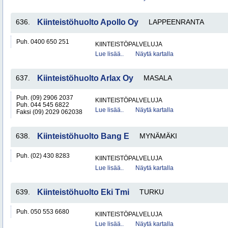
636.
Kiinteistöhuolto Apollo Oy
LAPPEENRANTA
Puh. 0400 650 251
KIINTEISTÖPALVELUJA
Lue lisää..
Näytä kartalla
637.
Kiinteistöhuolto Arlax Oy
MASALA
Puh. (09) 2906 2037
KIINTEISTÖPALVELUJA
Puh. 044 545 6822
Lue lisää..
Näytä kartalla
Faksi (09) 2029 062038
638.
Kiinteistöhuolto Bang E
MYNÄMÄKI
Puh. (02) 430 8283
KIINTEISTÖPALVELUJA
Lue lisää..
Näytä kartalla
639.
Kiinteistöhuolto Eki Tmi
TURKU
Puh. 050 553 6680
KIINTEISTÖPALVELUJA
Lue lisää..
Näytä kartalla