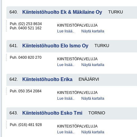
640.
Kiinteistöhuolto Ek & Mäkilaine Oy
TURKU
Puh. (02) 253 8634
KIINTEISTÖPALVELUJA
Puh. 0400 521 162
Lue lisää..
Näytä kartalla
641.
Kiinteistöhuolto Elo Ismo Oy
TURKU
Puh. 0400 820 270
KIINTEISTÖPALVELUJA
Lue lisää..
Näytä kartalla
642.
Kiinteistöhuolto Erika
ENÄJÄRVI
Puh. 050 354 2084
KIINTEISTÖPALVELUJA
Lue lisää..
Näytä kartalla
643.
Kiinteistöhuolto Esko Tmi
TORNIO
Puh. (016) 481 928
KIINTEISTÖPALVELUJA
Lue lisää..
Näytä kartalla