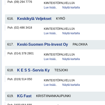
Puh. (09) 294 7776
KIINTEISTÖPALVELUJA
Lue lisää..
Näytä kartalla
616.
Keskikylä Veljekset
KYRÖ
Puh. (02) 486 3418
KIINTEISTÖPALVELUJA
Lue lisää..
Näytä kartalla
617.
Keski-Suomen Pts-Invest Oy
PALOKKA
Puh. (014) 378 2801
KIINTEISTÖPALVELUJA
Lue lisää..
Näytä kartalla
618.
K E S S -Servis Ky
TESJOKI
Puh. (019) 514 050
KIINTEISTÖPALVELUJA
Lue lisää..
Näytä kartalla
619.
KG Fast
KRISTIINANKAUPUNKI