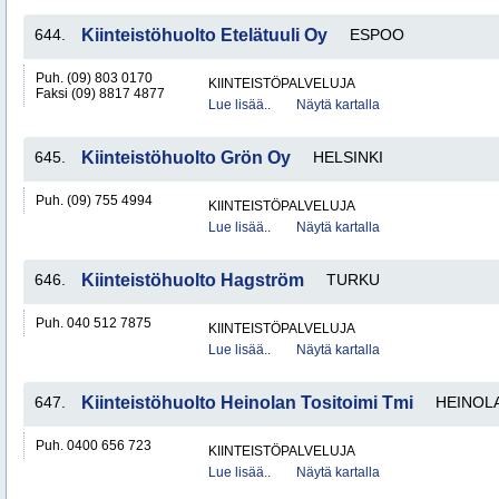
644.
Kiinteistöhuolto Etelätuuli Oy
ESPOO
Puh. (09) 803 0170
KIINTEISTÖPALVELUJA
Faksi (09) 8817 4877
Lue lisää..
Näytä kartalla
645.
Kiinteistöhuolto Grön Oy
HELSINKI
Puh. (09) 755 4994
KIINTEISTÖPALVELUJA
Lue lisää..
Näytä kartalla
646.
Kiinteistöhuolto Hagström
TURKU
Puh. 040 512 7875
KIINTEISTÖPALVELUJA
Lue lisää..
Näytä kartalla
647.
Kiinteistöhuolto Heinolan Tositoimi Tmi
HEINOL
Puh. 0400 656 723
KIINTEISTÖPALVELUJA
Lue lisää..
Näytä kartalla