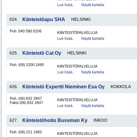
Lue lisää..
Näytä kartalla
624.
Kiinteistöapu SHA
HELSINKI
Puh. 040 580 0206
KIINTEISTÖPALVELUJA
Lue lisää..
Näytä kartalla
625.
Kiinteistö Cat Oy
HELSINKI
Puh. (09) 2200 2495
KIINTEISTÖPALVELUJA
Lue lisää..
Näytä kartalla
626.
Kiinteistö Expertti Nieminen Esa Oy
KOKKOLA
Puh. (06) 832 2847
KIINTEISTÖPALVELUJA
Faksi (06) 832 2847
Lue lisää..
Näytä kartalla
627.
Kiinteistöhoito Bussman Ky
INKOO
Puh. (09) 221 1965
KIINTEISTÖPALVELUJA