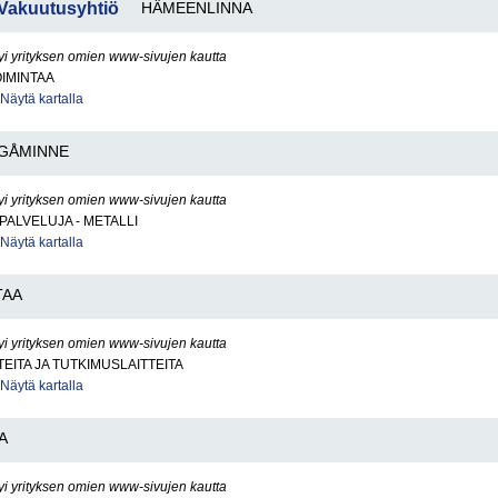
 Vakuutusyhtiö
HÄMEENLINNA
yi yrityksen omien www-sivujen kautta
IMINTAA
Näytä kartalla
GÅMINNE
yi yrityksen omien www-sivujen kautta
PALVELUJA - METALLI
Näytä kartalla
TAA
yi yrityksen omien www-sivujen kautta
TEITA JA TUTKIMUSLAITTEITA
Näytä kartalla
A
yi yrityksen omien www-sivujen kautta