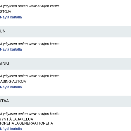
yi yrityksen omien www-sivujen kautta
ISTOJA
Näytä kartalla
DUN
yi yrityksen omien www-sivujen kautta
Näytä kartalla
INKI
yi yrityksen omien www-sivujen kautta
EASING-AUTOJA
Näytä kartalla
NTAA
yi yrityksen omien www-sivujen kautta
YNTIÄ JA JAKELUA
OREITA JA GENERAATTOREITA
Näytä kartalla