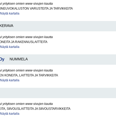
yi yrityksen omien www-sivujen kautta
ONEUVOKALUSTON VARUSTEITA JA TARVIKKEITA
Näytä kartalla
KERAVA
yi yrityksen omien www-sivujen kautta
NEITA JA RAKENNUSLAITTEITA
Näytä kartalla
 Oy
NUMMELA
yi yrityksen omien www-sivujen kautta
N KONEITA, LAITTEITA JA TARVIKKEITA
Näytä kartalla
yi yrityksen omien www-sivujen kautta
TA, SIIVOUSLAITTEITA JA SIIVOUSTARVIKKEITA
Näytä kartalla