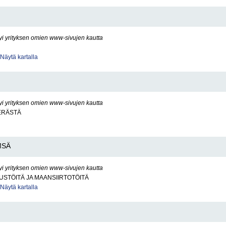
yi yrityksen omien www-sivujen kautta
Näytä kartalla
yi yrityksen omien www-sivujen kautta
ERÄSTÄ
MSÄ
yi yrityksen omien www-sivujen kautta
STÖITÄ JA MAANSIIRTOTÖITÄ
Näytä kartalla