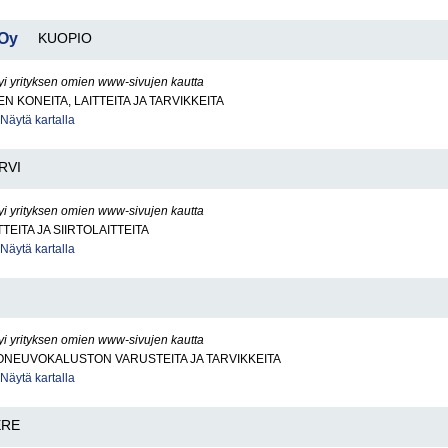
 Oy
KUOPIO
yi yrityksen omien www-sivujen kautta
N KONEITA, LAITTEITA JA TARVIKKEITA
Näytä kartalla
RVI
yi yrityksen omien www-sivujen kautta
TEITA JA SIIRTOLAITTEITA
Näytä kartalla
I
yi yrityksen omien www-sivujen kautta
ONEUVOKALUSTON VARUSTEITA JA TARVIKKEITA
Näytä kartalla
ERE