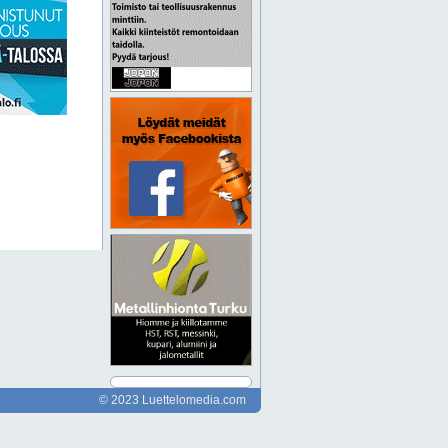
© 2023 Luettelomedia.com