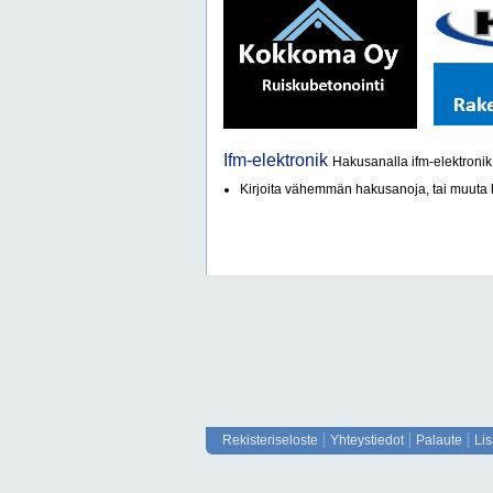
Ifm-elektronik
Hakusanalla ifm-elektronik 
Kirjoita vähemmän hakusanoja, tai muut
Rekisteriseloste
Yhteystiedot
Palaute
Li