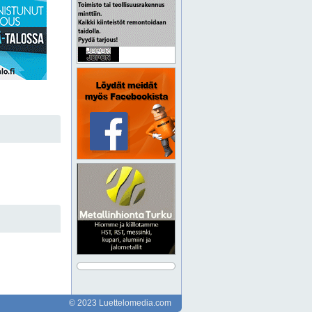
© 2023 Luettelomedia.com