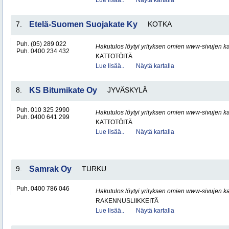
Lue lisää..
Näytä kartalla
7.
Etelä-Suomen Suojakate Ky
KOTKA
Puh. (05) 289 022
Hakutulos löytyi yrityksen omien www-sivujen ka
Puh. 0400 234 432
KATTOTÖITÄ
Lue lisää..
Näytä kartalla
8.
KS Bitumikate Oy
JYVÄSKYLÄ
Puh. 010 325 2990
Hakutulos löytyi yrityksen omien www-sivujen ka
Puh. 0400 641 299
KATTOTÖITÄ
Lue lisää..
Näytä kartalla
9.
Samrak Oy
TURKU
Puh. 0400 786 046
Hakutulos löytyi yrityksen omien www-sivujen ka
RAKENNUSLIIKKEITÄ
Lue lisää..
Näytä kartalla