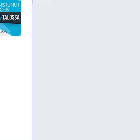
Hakemisto