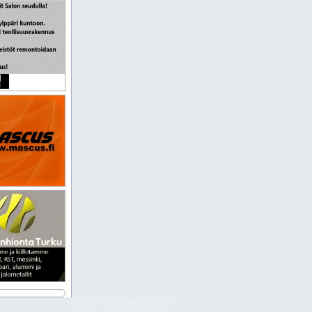
© 2023 Luettelomedia.com