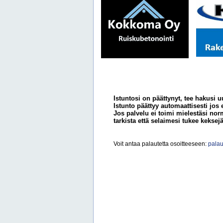
Istuntosi on päättynyt, tee hakusi u
Istunto päättyy automaattisesti jos 
Jos palvelu ei toimi mielestäsi norm
tarkista että selaimesi tukee keksejä
Voit antaa palautetta osoitteeseen:
palau