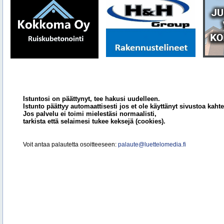
Istuntosi on päättynyt, tee hakusi uudelleen.
Istunto päättyy automaattisesti jos et ole käyttänyt sivustoa kahte
Jos palvelu ei toimi mielestäsi normaalisti,
tarkista että selaimesi tukee keksejä (cookies).
Voit antaa palautetta osoitteeseen:
palaute@luettelomedia.fi