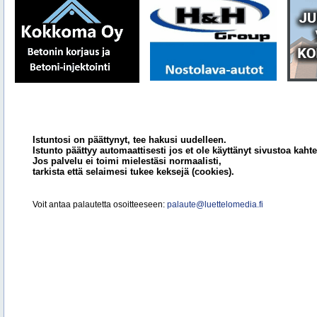
Istuntosi on päättynyt, tee hakusi uudelleen.
Istunto päättyy automaattisesti jos et ole käyttänyt sivustoa kahte
Jos palvelu ei toimi mielestäsi normaalisti,
tarkista että selaimesi tukee keksejä (cookies).
Voit antaa palautetta osoitteeseen:
palaute@luettelomedia.fi