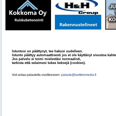
Istuntosi on päättynyt, tee hakusi uudelleen.
Istunto päättyy automaattisesti jos et ole käyttänyt sivustoa kahte
Jos palvelu ei toimi mielestäsi normaalisti,
tarkista että selaimesi tukee keksejä (cookies).
Voit antaa palautetta osoitteeseen:
palaute@luettelomedia.fi