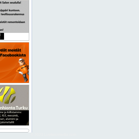
© 2023 Luettelomedia.com