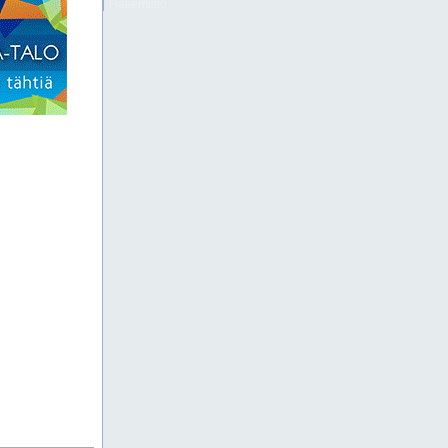
Hakemisto