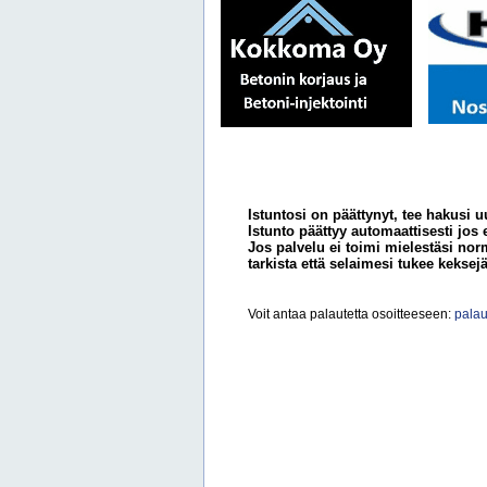
Istuntosi on päättynyt, tee hakusi u
Istunto päättyy automaattisesti jos 
Jos palvelu ei toimi mielestäsi norm
tarkista että selaimesi tukee keksejä
Voit antaa palautetta osoitteeseen:
palau