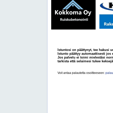
Istuntosi on päättynyt, tee hakusi u
Istunto päättyy automaattisesti jos 
Jos palvelu ei toimi mielestäsi norm
tarkista että selaimesi tukee keksejä
Voit antaa palautetta osoitteeseen:
palau