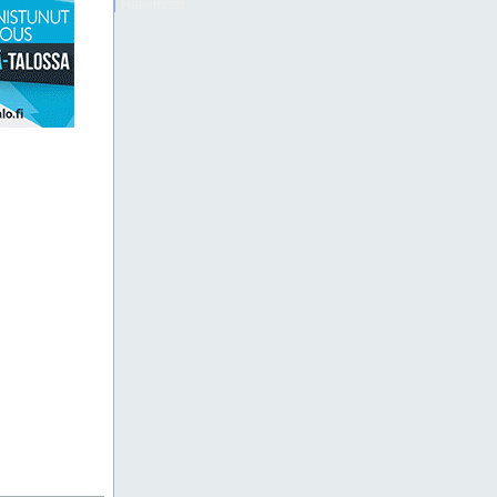
Hakemisto