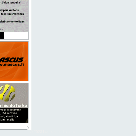
© 2023 Luettelomedia.com