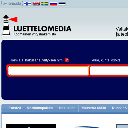
Kirjaudu
Valta
ja te
Kotimainen yrityshakemisto
Toimiala
, hakusana, yrityksen nimi
?
Alue
, kunta, osoite
Etusivu
Markkinapaikka
Hakukone
Mainosta täällä
Kunnat & 