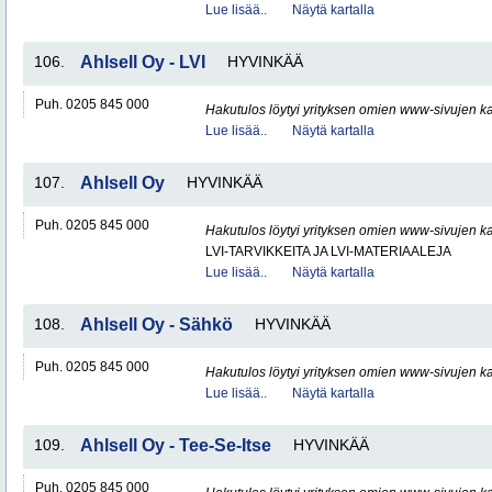
Lue lisää..
Näytä kartalla
106.
Ahlsell Oy - LVI
HYVINKÄÄ
Puh. 0205 845 000
Hakutulos löytyi yrityksen omien www-sivujen ka
Lue lisää..
Näytä kartalla
107.
Ahlsell Oy
HYVINKÄÄ
Puh. 0205 845 000
Hakutulos löytyi yrityksen omien www-sivujen ka
LVI-TARVIKKEITA JA LVI-MATERIAALEJA
Lue lisää..
Näytä kartalla
108.
Ahlsell Oy - Sähkö
HYVINKÄÄ
Puh. 0205 845 000
Hakutulos löytyi yrityksen omien www-sivujen ka
Lue lisää..
Näytä kartalla
109.
Ahlsell Oy - Tee-Se-Itse
HYVINKÄÄ
Puh. 0205 845 000