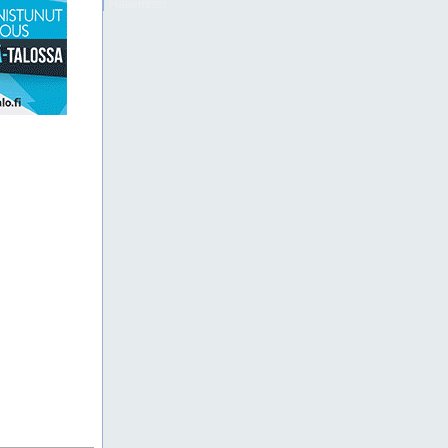
Hakemisto