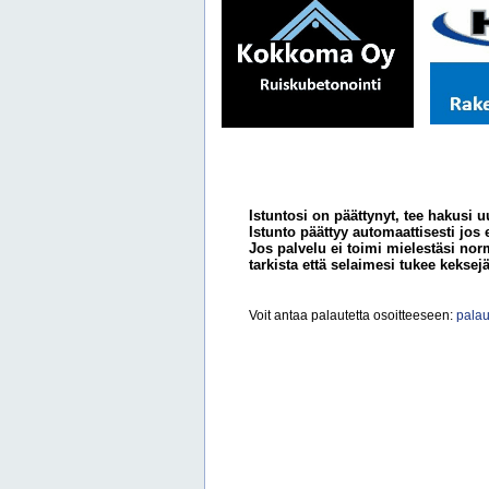
Istuntosi on päättynyt, tee hakusi u
Istunto päättyy automaattisesti jos 
Jos palvelu ei toimi mielestäsi norm
tarkista että selaimesi tukee keksejä
Voit antaa palautetta osoitteeseen:
palau