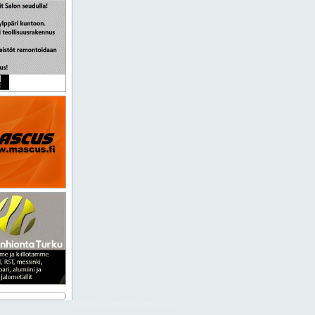
© 2023 Luettelomedia.com