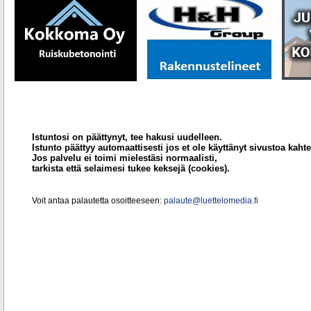
Istuntosi on päättynyt, tee hakusi uudelleen.
Istunto päättyy automaattisesti jos et ole käyttänyt sivustoa kahte
Jos palvelu ei toimi mielestäsi normaalisti,
tarkista että selaimesi tukee keksejä (cookies).
Voit antaa palautetta osoitteeseen:
palaute@luettelomedia.fi