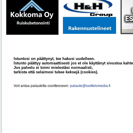
Istuntosi on päättynyt, tee hakusi uudelleen.
Istunto päättyy automaattisesti jos et ole käyttänyt sivustoa kahte
Jos palvelu ei toimi mielestäsi normaalisti,
tarkista että selaimesi tukee keksejä (cookies).
Voit antaa palautetta osoitteeseen:
palaute@luettelomedia.fi