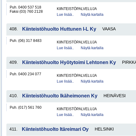
Puh. 0400 537 518
KIINTEISTÖPALVELUJA
Faksi (03) 760 2128
Lue lisää..
Näytä kartalla
408.
Kiinteistöhuolto Huttunen I-L Ky
VAASA
Puh. (06) 317 8483
KIINTEISTÖPALVELUJA
Lue lisää..
Näytä kartalla
409.
Kiinteistöhuolto Hyötytoimi Lehtonen Ky
PIRKK
Puh. 0400 234 077
KIINTEISTÖPALVELUJA
Lue lisää..
Näytä kartalla
410.
Kiinteistöhuolto Ikäheimonen Ky
HEINÄVESI
Puh. (017) 561 760
KIINTEISTÖPALVELUJA
Lue lisää..
Näytä kartalla
411.
Kiinteistöhuolto Itäreimari Oy
HELSINKI