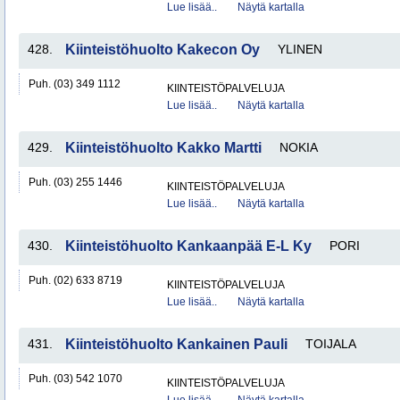
Lue lisää..
Näytä kartalla
428.
Kiinteistöhuolto Kakecon Oy
YLINEN
Puh. (03) 349 1112
KIINTEISTÖPALVELUJA
Lue lisää..
Näytä kartalla
429.
Kiinteistöhuolto Kakko Martti
NOKIA
Puh. (03) 255 1446
KIINTEISTÖPALVELUJA
Lue lisää..
Näytä kartalla
430.
Kiinteistöhuolto Kankaanpää E-L Ky
PORI
Puh. (02) 633 8719
KIINTEISTÖPALVELUJA
Lue lisää..
Näytä kartalla
431.
Kiinteistöhuolto Kankainen Pauli
TOIJALA
Puh. (03) 542 1070
KIINTEISTÖPALVELUJA