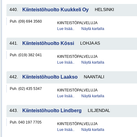
440.
Kiinteistöhuolto Kuukkeli Oy
HELSINKI
Puh. (09) 694 3560
KIINTEISTÖPALVELUJA
Lue lisää..
Näytä kartalla
441.
Kiinteistöhuolto Kössi
LOHJA AS
Puh. (019) 382 041
KIINTEISTÖPALVELUJA
Lue lisää..
Näytä kartalla
442.
Kiinteistöhuolto Laakso
NAANTALI
Puh. (02) 435 5347
KIINTEISTÖPALVELUJA
Lue lisää..
Näytä kartalla
443.
Kiinteistöhuolto Lindberg
LILJENDAL
Puh. 040 197 7705
KIINTEISTÖPALVELUJA
Lue lisää..
Näytä kartalla