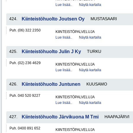
Lue lisää..
Näytä kartalla
424.
Kiinteistöhuolto Joutsen Oy
MUSTASAARI
Puh. (06) 322 2350
KIINTEISTÖPALVELUJA
Lue lisää..
Näytä kartalla
425.
Kiinteistöhuolto Julin J Ky
TURKU
Puh. (02) 236 4629
KIINTEISTÖPALVELUJA
Lue lisää..
Näytä kartalla
426.
Kiinteistöhuolto Juntunen
KUUSAMO
Puh. 040 520 9227
KIINTEISTÖPALVELUJA
Lue lisää..
Näytä kartalla
427.
Kiinteistöhuolto Järvikuona M Tmi
HAAPAJÄRVI
Puh. 0400 891 652
KIINTEISTÖPALVELUJA