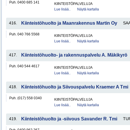
Puh. 0400 685 141
KIINTEISTÖPALVELUJA
Lue lisää..
Näytä kartalla
416.
Kiinteistöhuolto ja Maanrakennus Martin Oy
SA
Puh. 040 766 5568
KIINTEISTÖPALVELUJA
Lue lisää..
Näytä kartalla
417.
Kiinteistöhuolto- ja rakennuspalvelu A. Mäkikyrö
Puh. 040 544 4617
KIINTEISTÖPALVELUJA
Lue lisää..
Näytä kartalla
418.
Kiinteistöhuolto ja Siivouspalvelu Kraemer A Tmi
Puh. (017) 558 0340
KIINTEISTÖPALVELUJA
Lue lisää..
Näytä kartalla
419.
Kiinteistöhuolto ja -siivous Savander R. Tmi
TU