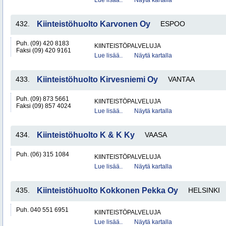
Lue lisää..
Näytä kartalla
432.
Kiinteistöhuolto Karvonen Oy
ESPOO
Puh. (09) 420 8183
KIINTEISTÖPALVELUJA
Faksi (09) 420 9161
Lue lisää..
Näytä kartalla
433.
Kiinteistöhuolto Kirvesniemi Oy
VANTAA
Puh. (09) 873 5661
KIINTEISTÖPALVELUJA
Faksi (09) 857 4024
Lue lisää..
Näytä kartalla
434.
Kiinteistöhuolto K & K Ky
VAASA
Puh. (06) 315 1084
KIINTEISTÖPALVELUJA
Lue lisää..
Näytä kartalla
435.
Kiinteistöhuolto Kokkonen Pekka Oy
HELSINKI
Puh. 040 551 6951
KIINTEISTÖPALVELUJA
Lue lisää..
Näytä kartalla